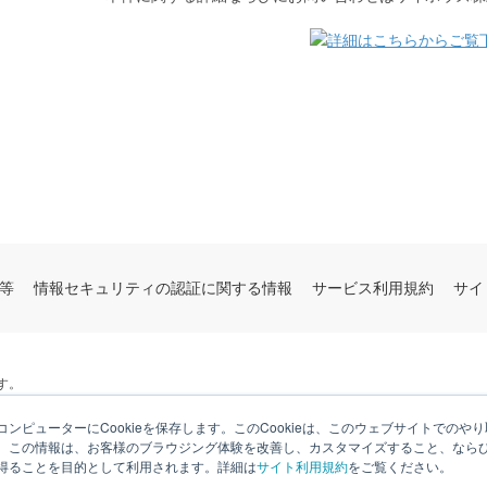
等
情報セキュリティの認証に関する情報
サービス利用規約
サイ
す。
ンピューターにCookieを保存します。このCookieは、このウェブサイトでの
。この情報は、お客様のブラウジング体験を改善し、カスタマイズすること、なら
得ることを目的として利用されます。詳細は
サイト利用規約
をご覧ください。