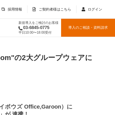
採用情報
ご契約者様はこちら
ログイン
新規導入をご検討のお客様
03-6845-0775
導入のご相談
・
資料請求
平日10:00〜18:00受付
u.com"の2大グループウェアに
ウズ Office,Garoon）に
グ」が
連携！