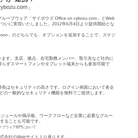
ybozu.com」
ェア「サイボウズ Office on cybozu.com」とWeb
携が、ついに実現いたしました。2012年6月4日より提供開始とな
「Garoon」のどちらでも、オプションを追加することで、スケジ
されています。支店、拠点、在宅勤務メンバー、取引先など社内に
に限らずスマートフォンやタブレット端末からも参加可能で
す。特長はセキュリティの高さです。ログイン画面において各企
証などの一般的なセキュリティ機能を無料でご提供します。
。スケジュールや掲示板、ワークフローなど企業に必要なグルー
することも可能です。
ループウェア部門において
式会社のWebサイトより承ります。