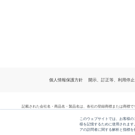
個人情報保護方針
開示、訂正等、利用停止
記載された会社名・商品名・製品名は、各社の登録商標または商標で
© V-cube, Inc. All Rights Reserved.
このウェブサイトでは、お客様のコ
株式会社ブイキューブ
様を記憶するために使用されます
アの訪問者に関する解析と指標を