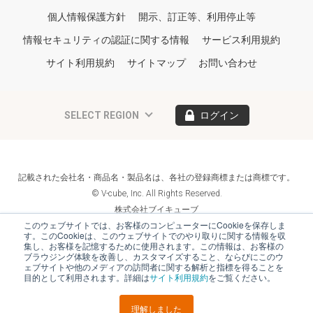
個人情報保護方針
開示、訂正等、利用停止等
情報セキュリティの認証に関する情報
サービス利用規約
サイト利用規約
サイトマップ
お問い合わせ
SELECT REGION
ログイン
記載された会社名・商品名・製品名は、各社の登録商標または商標です。
© V-cube, Inc. All Rights Reserved.
株式会社ブイキューブ
Follow Us
このウェブサイトでは、お客様のコンピューターにCookieを保存しま
す。このCookieは、このウェブサイトでのやり取りに関する情報を収
集し、お客様を記憶するために使用されます。この情報は、お客様の
ブラウジング体験を改善し、カスタマイズすること、ならびにこのウ
ェブサイトや他のメディアの訪問者に関する解析と指標を得ることを
目的として利用されます。詳細は
サイト利用規約
をご覧ください。
理解しました