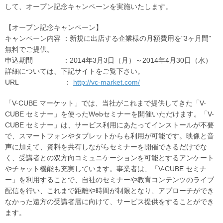
して、オープン記念キャンペーンを実施いたします。
【オープン記念キャンペーン】
キャンペーン内容 ：新規に出店する企業様の月額費用を"3ヶ月間"
無料でご提供。
申込期間 ：2014年3月3日（月）～2014年4月30日（水）
詳細については、下記サイトをご覧下さい。
URL ：
http://vc-market.com/
「V-CUBE マーケット」では、当社がこれまで提供してきた「V-
CUBE セミナー」を使ったWebセミナーを開催いただけます。「V-
CUBE セミナー」は、サービス利用にあたってインストールが不要
で、スマートフォンやタブレットからも利用が可能です。映像と音
声に加えて、資料を共有しながらセミナーを開催できるだけでな
く、受講者との双方向コミュニケーションを可能とするアンケート
やチャット機能も充実しています。事業者は、「V-CUBE セミナ
ー」を利用することで、自社のセミナーや教育コンテンツのライブ
配信を行い、これまで距離や時間が制限となり、アプローチができ
なかった遠方の受講者層に向けて、サービス提供をすることができ
ます。