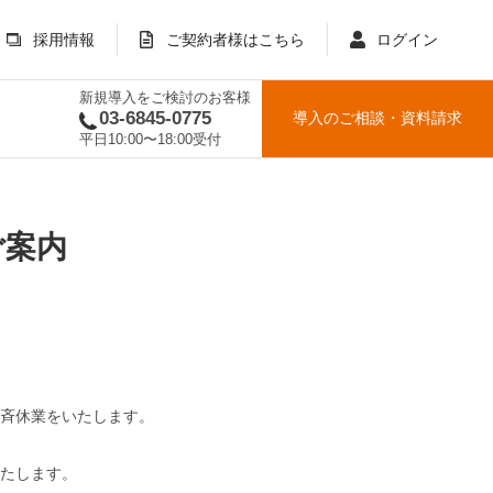
採用情報
ご契約者様はこちら
ログイン
新規導入をご検討のお客様
03-6845-0775
導入のご相談
・
資料請求
平日10:00〜18:00受付
ご案内
所一斉休業をいたします。
たします。