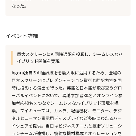
なった。
イベント詳細
巨大スクリーンにAI同時通訳を投影し、シームレスなハ
イブリッド開催を実現
Agora独自のAI通訳技術を最大限に活用するため、会場の
巨大スクリーンにプレゼンテーション資料と翻訳内容を同
時に投影する演出を行った。英語と日本語が飛び交うグロ
ーバルイベントにおいて、現地参加者80名とオンライン参
加者約40名をつなぐシームレスなハイブリッド環境を構
築。ブイキューブは、カメラ、配信機材、モニター、デジ
タルヒューマン表示用ディスプレイなど多岐にわたるハー
ドウェアを提供。当日はビジネスチームと技術ソリューシ
ョンチームが連携し、複雑な機材構成とオペレーションを