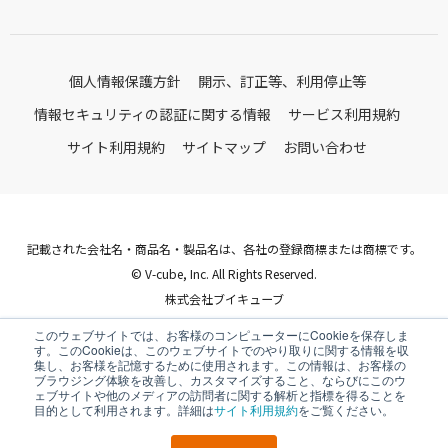
個人情報保護方針
開示、訂正等、利用停止等
情報セキュリティの認証に関する情報
サービス利用規約
サイト利用規約
サイトマップ
お問い合わせ
記載された会社名・商品名・製品名は、各社の登録商標または商標です。
© V-cube, Inc. All Rights Reserved.
株式会社ブイキューブ
Follow Us
このウェブサイトでは、お客様のコンピューターにCookieを保存しま
す。このCookieは、このウェブサイトでのやり取りに関する情報を収
集し、お客様を記憶するために使用されます。この情報は、お客様の
ブラウジング体験を改善し、カスタマイズすること、ならびにこのウ
ェブサイトや他のメディアの訪問者に関する解析と指標を得ることを
目的として利用されます。詳細は
サイト利用規約
をご覧ください。