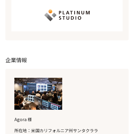
企業情報
Agora 様
所在地：米国カリフォルニア州サンタクララ