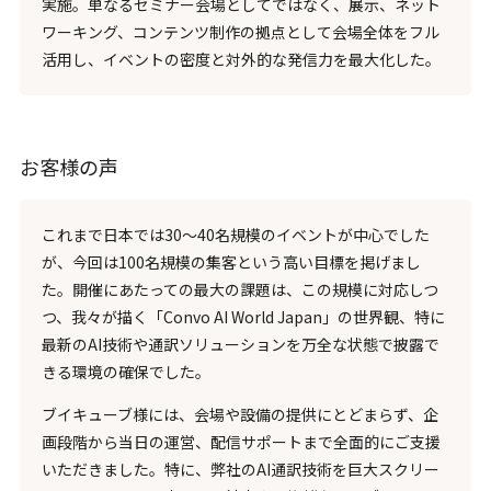
実施。単なるセミナー会場としてではなく、展示、ネット
ワーキング、コンテンツ制作の拠点として会場全体をフル
活用し、イベントの密度と対外的な発信力を最大化した。
お客様の声
これまで日本では30〜40名規模のイベントが中心でした
が、今回は100名規模の集客という高い目標を掲げまし
た。開催にあたっての最大の課題は、この規模に対応しつ
つ、我々が描く「Convo AI World Japan」の世界観、特に
最新のAI技術や通訳ソリューションを万全な状態で披露で
きる環境の確保でした。
ブイキューブ様には、会場や設備の提供にとどまらず、企
画段階から当日の運営、配信サポートまで全面的にご支援
いただきました。特に、弊社のAI通訳技術を巨大スクリー