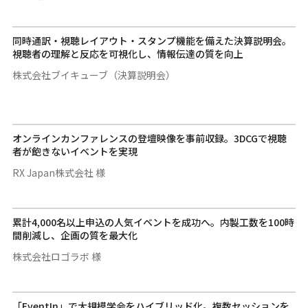
同時通訳・視聴レイアウト・スタンプ機能を備えた決算説明会。
視聴者の理解と反応を可視化し、情報伝達の質を向上
株式会社ブイキューブ（決算説明会）
オンラインカンファレンスの登壇映像を事前収録。3DCGで視聴
者が飽きないイベントを実現
RX Japan株式会社 様
累計4,000名以上申込の人気イベントを成功へ。内製工数を100時
間削減し、企画の質を最大化
株式会社ロゴラボ 様
「EventIn」で大規模学会をハイブリッド化。複数セッションを