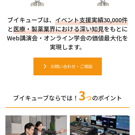
ブイキューブは、
イベント支援実績30,000件
と
医療・製薬業界における深い知見
をもとに
Web講演会・オンライン学会の価値最大化を
実現します。
お問い合わせ・ご相談
3
ブイキューブならでは！
つ
のポイント