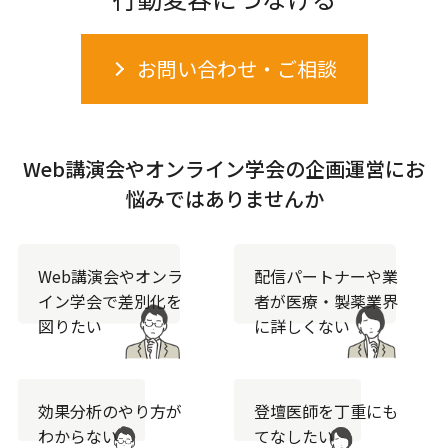
お問い合わせ・ご相談
Web講演会やオンライン学会の企画運営にお
悩みではありませんか
Web講演会やオンラ
配信パートナーや業
イン学会で差別化を
者が医療・製薬業界
図りたい
に詳しくない
効果分析のやり方が
登壇医師を丁重に
も
わからない
てなしたい