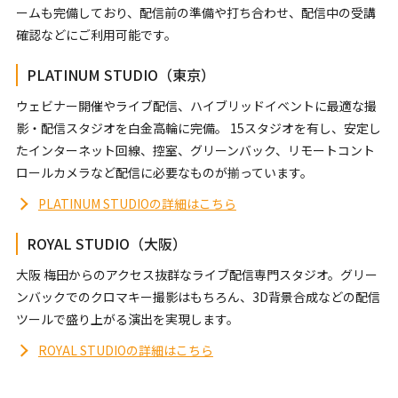
ームも完備しており、配信前の準備や打ち合わせ、配信中の受講
確認などにご利用可能です。
PLATINUM STUDIO（東京）
ウェビナー開催やライブ配信、ハイブリッドイベントに最適な撮
影・配信スタジオを白金高輪に完備。 15スタジオを有し、安定し
たインターネット回線、控室、グリーンバック、リモートコント
ロールカメラなど配信に必要なものが揃っています。
PLATINUM STUDIOの詳細はこちら
ROYAL STUDIO（大阪）
大阪 梅田からのアクセス抜群なライブ配信専門スタジオ。グリー
ンバックでのクロマキー撮影はもちろん、3D背景合成などの配信
ツールで盛り上がる演出を実現します。
ROYAL STUDIOの詳細はこちら