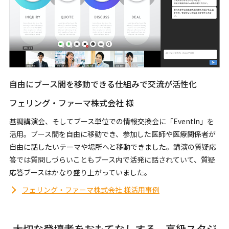
自由にブース間を移動できる仕組みで交流が活性化
フェリング・ファーマ株式会社 様
基調講演会、そしてブース単位での情報交換会に「EventIn」を
活用。ブース間を自由に移動でき、参加した医師や医療関係者が
自由に話したいテーマや場所へと移動できました。講演の質疑応
答では質問しづらいこともブース内で活発に話されていて、質疑
応答ブースはかなり盛り上がっていました。
フェリング・ファーマ株式会社 様活用事例
大切な登壇者をおもてなしする、高級スタジ