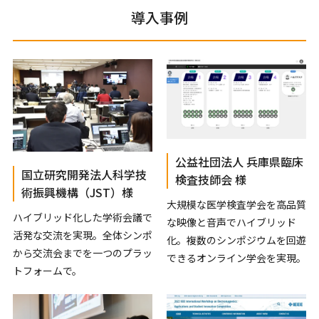
導入事例
公益社団法人 兵庫県臨床
国立研究開発法人科学技
検査技師会 様
術振興機構（JST）様
大規模な医学検査学会を高品質
ハイブリッド化した学術会議で
な映像と音声でハイブリッド
活発な交流を実現。全体シンポ
化。複数のシンポジウムを回遊
から交流会までを一つのプラッ
できるオンライン学会を実現。
トフォームで。