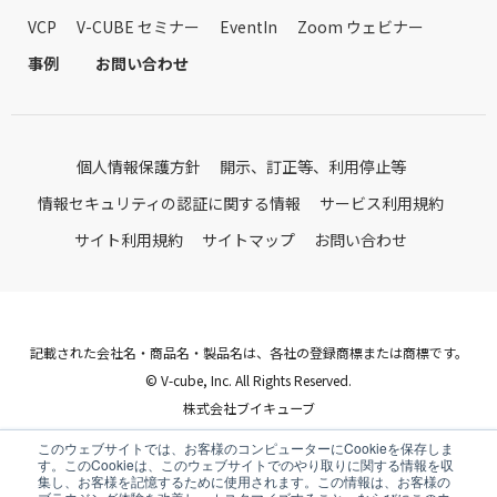
VCP
V-CUBE セミナー
EventIn
Zoom ウェビナー
事例
お問い合わせ
個人情報保護方針
開示、訂正等、利用停止等
情報セキュリティの認証に関する情報
サービス利用規約
サイト利用規約
サイトマップ
お問い合わせ
記載された会社名・商品名・製品名は、各社の登録商標または商標です。
© V-cube, Inc. All Rights Reserved.
株式会社ブイキューブ
Follow Us
このウェブサイトでは、お客様のコンピューターにCookieを保存しま
す。このCookieは、このウェブサイトでのやり取りに関する情報を収
集し、お客様を記憶するために使用されます。この情報は、お客様の