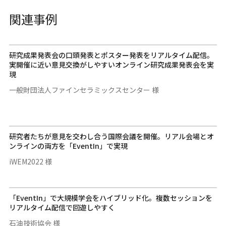
関連事例
研究成果発表会の口頭発表とポスター発表をリアルタイム配信。
実開催に近い意見交換がしやすいオンライン研究成果発表会を実
現
一般財団法人ファインセラミックスセンター 様
研究者たちが意見を交わし合う国際会議を開催。リアル会場とオ
ンラインの両方を「EventIn」で実現
iWEM2022 様
「EventIn」で大規模学会をハイブリッド化。複数セッションを
リアルタイム配信で回遊しやすく
石油技術協会 様