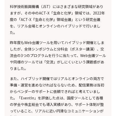
科学技術振興機構（JST）にはさまざまな研究領域があり
ますが、その中のACT-X「生命と化学」領域では、2022年
度の「ACT-X『生命と化学』領域会議」という研究会議
を、リアル会場とオンラインのハイブリッドで行いまし
た。
昨年度もWeb会議ツールを用いてハイブリッド開催としま
したが、全体シンポジウムと分科会（ポスター講演）、交
流会の3つのプログラムを行うに当たって、Web会議ツール
や同様のツールでは「交流」がしにくいという課題感があ
りました。
また、ハイブリッド開催ではリアルとオンラインの両方で
準備・運営を進めなければならないため、配信業務は当初
からベンダーのサポートに依頼できればと考えていまし
た。「EventIn」を評価した点は、国産ツールとして各種
の学会や株主総会でも導入実績があり、サポート体制が整
っていること、リアルに近い円滑なコミュニケーションが