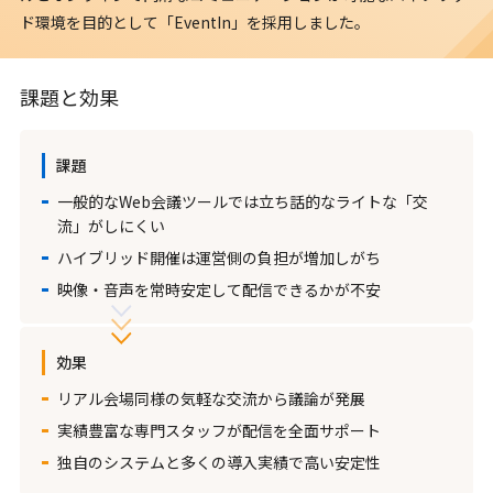
ド環境を目的として「EventIn」を採用しました。
課題と効果
課題
一般的なWeb会議ツールでは立ち話的なライトな「交
流」がしにくい
ハイブリッド開催は運営側の負担が増加しがち
映像・音声を常時安定して配信できるかが不安
効果
リアル会場同様の気軽な交流から議論が発展
実績豊富な専門スタッフが配信を全面サポート
独自のシステムと多くの導入実績で高い安定性