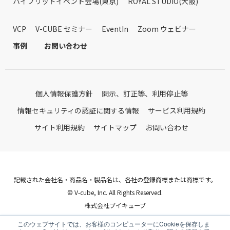
ハイブリッドイベント会場(東京)
ROYAL STUDIO(大阪)
VCP
V-CUBE セミナー
EventIn
Zoom ウェビナー
事例
お問い合わせ
個人情報保護方針
開示、訂正等、利用停止等
情報セキュリティの認証に関する情報
サービス利用規約
サイト利用規約
サイトマップ
お問い合わせ
記載された会社名・商品名・製品名は、各社の登録商標または商標です。
© V-cube, Inc. All Rights Reserved.
株式会社ブイキューブ
Follow Us
このウェブサイトでは、お客様のコンピューターにCookieを保存しま