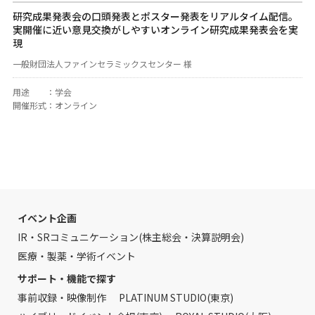
研究成果発表会の口頭発表とポスター発表をリアルタイム配信。
実開催に近い意見交換がしやすいオンライン研究成果発表会を実
現
一般財団法人ファインセラミックスセンター 様
用途
：
学会
開催形式
：
オンライン
イベント企画
IR・SRコミュニケーション(株主総会・決算説明会)
医療・製薬・学術イベント
サポート・機能で探す
事前収録・映像制作
PLATINUM STUDIO(東京)