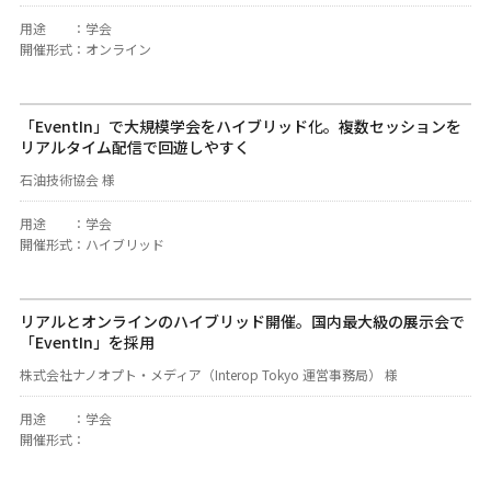
用途
：
学会
開催形式
：
オンライン
「EventIn」で大規模学会をハイブリッド化。複数セッションを
リアルタイム配信で回遊しやすく
石油技術協会 様
用途
：
学会
開催形式
：
ハイブリッド
リアルとオンラインのハイブリッド開催。国内最大級の展示会で
「EventIn」を採用
株式会社ナノオプト・メディア（Interop Tokyo 運営事務局） 様
用途
：
学会
開催形式
：