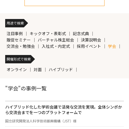
用途で検索
注目事例
キックオフ・表彰式
記念式典
販促セミナー
バーチャル株主総会
決算説明会
交流会・勉強会
入社式・内定式
採用イベント
学会
開催形式で検索
オンライン
対面
ハイブリッド
"学会"の事例一覧
ハイブリッド化した学術会議で活発な交流を実現。全体シンポか
ら交流会までを一つのプラットフォームで
国立研究開発法人科学技術振興機構（JST）様