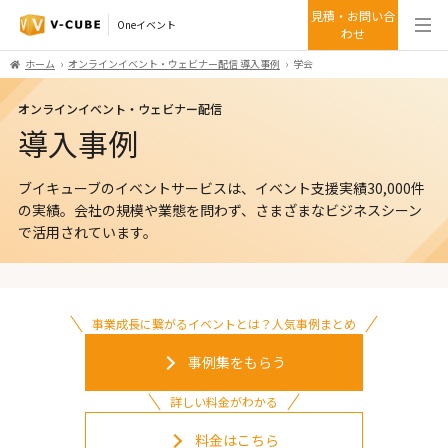
見積・お問い合
Oneイベント
わせ
ホーム
オンラインイベント・ウェビナー配信 導入事例
学会
オンラインイベント・ウェビナー配信
導入事例
ブイキューブのイベントサービスは、イベント支援実績30,000件
の実績。
会社の規模や業態を問わず、さまざまなビジネスシーン
で活用されています。
事業成長に繋がるイベントとは？人気事例まとめ
事例集をもらう
詳しい料金がわかる
料金はこちら