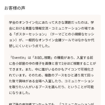
お客様の声
学会のオンライン化にあたって大きな課題だったのは、学
会における貴重な情報交流・コミュニケーションの場であ
る「ポスターセッション」（テーマごとの小規模なセッシ
ョン）が、一般的なオンライン会議ツールではなかなか代
替しにくいという点でした。
「EventIn」は「お試し視聴」の機能があり、入室する前
に各小部屋の中の様子を画像と音で1分ほど視聴することが
できます。また、中に誰がいるのかもアイコンで可視化さ
れています。そのため、複数のブースをひと通り見て回っ
た後で興味がある会場へ入室したり、コミュニケーション
を取りたい人がいるブースを選んだり、ということが可能
になりました。
終了後の参加者アンケートでも、「コミュニケーションが