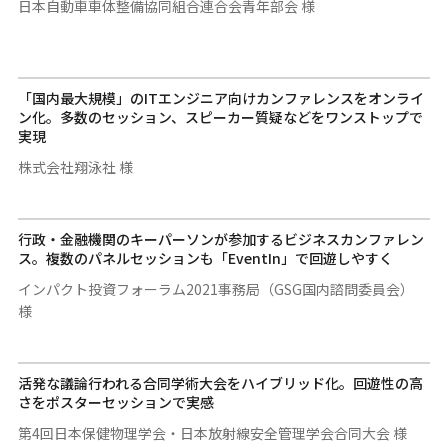
日本自動車車体整備協同組合連合会青年部会 様
「国内最大規模」のITエンジニア向けカンファレンスをオンライ
ン化。多数のセッション、スピーカー質疑などをワンストップで
実現
株式会社翔泳社 様
行政・金融機関のキーパーソンが参加するビジネスカンファレン
ス。複数のパネルセッションも「EventIn」で回遊しやすく
インパクト投資フォーラム2021事務局（GSG国内諮問委員会）
様
活発な議論行われる合同学術大会をハイブリッド化。回遊性の高
さをポスターセッションで実感
第4回日本保健物理学会・日本放射線安全管理学会合同大会 様