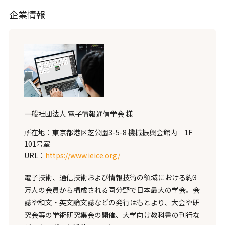
企業情報
一般社団法人 電子情報通信学会 様
所在地：東京都港区芝公園3-5-8 機械振興会館内 1F
101号室
URL：
https://www.ieice.org/
電子技術、通信技術および情報技術の領域における約3
万人の会員から構成される同分野で日本最大の学会。会
誌や和文・英文論文誌などの発行はもとより、大会や研
究会等の学術研究集会の開催、大学向け教科書の刊行な