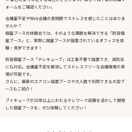
ォームをご確認ください。
会議室不足やWeb会議の音問題でストレスを感じたことはありま
せんか？
個室ブースの体験会では、そのような課題を解決できる「防音個
室ブース」と、実際に個室ブースが設置されているオフィスを体
験・見学できます！
防音個室ブース「テレキューブ」は工事不要で設置でき、消防法
にも対応。会議室不足を解消してストレスフリーな会議環境の実
現が可能です。
さらに、最新のエアコン設置ブースや大人数で利用できる大型ブ
ースもご紹介！
ブイキューブが10年以上にわたるテレワーク経験を活かして開発
した個室ブースを、ぜひ体験してください！