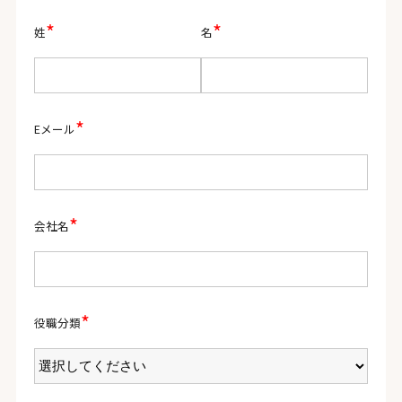
*
*
姓
名
*
Eメール
*
会社名
*
役職分類