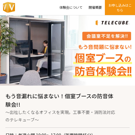
お申し込みはこ
体験会について
開催概要
ちら
もう音漏れに悩まない！個室ブースの防音体
験会!!
～出社したくなるオフィスを実現。工事不要・消防法対応
のテレキューブ～