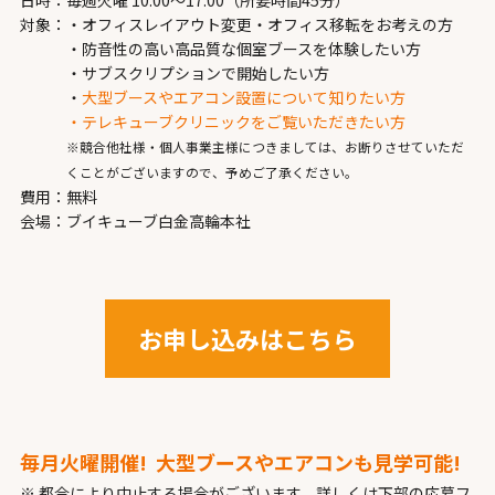
日時：
毎週火曜 10:00～17:00（所要時間45分）
対象：
・オフィスレイアウト変更・オフィス移転をお考えの方
・防音性の高い高品質な個室ブースを体験したい方
・サブスクリプションで開始したい方
・
大型ブースやエアコン設置について知りたい方
・テレキューブクリニックをご覧いただきたい方
※競合他社様・個人事業主様につきましては、お断りさせていただ
くことがございますので、予めご了承ください。
費用：
無料
会場：
ブイキューブ白金高輪本社
お申し込みはこちら
毎月火曜開催!
大型ブースやエアコンも見学可能!
※ 都合により中止する場合がございます。詳しくは下部の応募フ