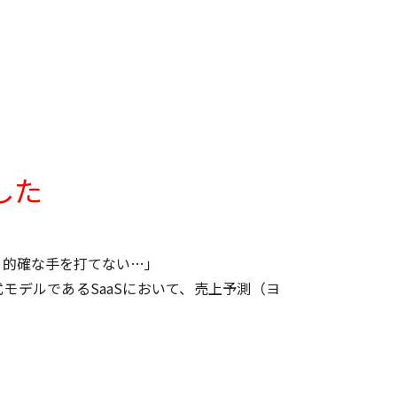
した
、的確な手を打てない…」
式モデルであるSaaSにおいて、売上予測（ヨ