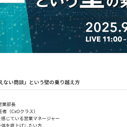
見えない商談」という壁の乗り越え方
営業部長
任者（CxOクラス）
を感じている営業マネージャー
全体を底上げしたい方