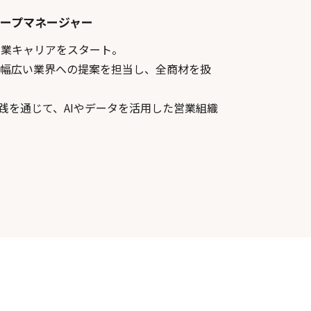
ループマネージャー
営業キャリアをスタート。
で幅広い業界への提案を担当し、全商材を扱
践を通じて、AIやデータを活用した営業組織