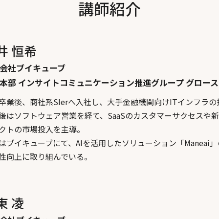
講師紹介
井 恒希
会社ブイキューブ
本部 インサイトコミュニケーション推進グループ グロー
卒業後、商社系SIerへ入社し、大手金融機関向けITインフラ
後はソフトウェア営業を経て、SaaSのカスタマーサクセスや新
クトの市場投入を主導。
はブイキューブにて、AIを活用したソリューション「Manea
性向上に取り組んでいる。
東 凌