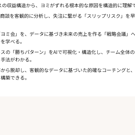
ネスの収益構造から、ヨミがずれる根本的な原因を構造的に理解
て商談を客観的に分析し、失注に繋がる「スリップリスク」を
「ヨミ会」を、データに基づき未来の売上を作る「戦略会議」
チを学べる。
スの「勝ちパターン」をAIで可視化・構造化し、チーム全体
る手法がわかる。
導から脱却し、客観的なデータに基づいた的確なコーチングと
を構築できる。