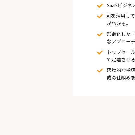
SaaSビジ
AIを活用し
がわかる。
形骸化した
なアプロー
トップセール
て定着させ
感覚的な指
成の仕組み