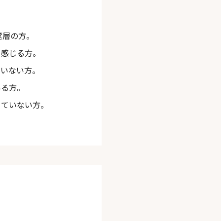
営層の方。
と感じる方。
ていない方。
いる方。
きていない方。