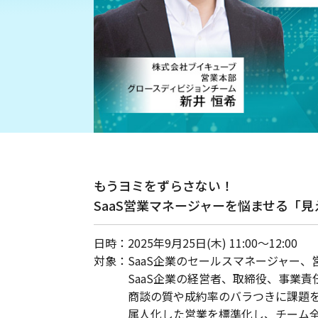
もうヨミをずらさない！
SaaS営業マネージャーを悩ませる「
日時：
2025年9月25日(木) 11:00〜12:00
対象：
SaaS企業のセールスマネージャー、
SaaS企業の経営者、取締役、事業責
商談の質や成約率のバラつきに課題
属人化した営業を標準化し、チーム