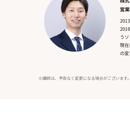
株式
営業
20
20
うソ
現在
の変
※講師は、予告なく変更になる場合がございます