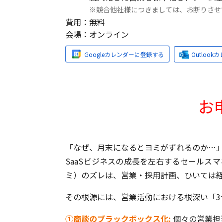
※競合他社様につきましては、お断りさせ
費用：
無料
会場：
オンライン
Googleカレンダーに登録する
Outloo
お
「なぜ、月末になるとヨミがずれるのか…
SaaSビジネスの成長を左右するセールスマ
ミ）のズレは、営業・採用計画、ひいては
その根源には、営業活動における根深い「3
①商談のブラックボックス化:
個々の営業担