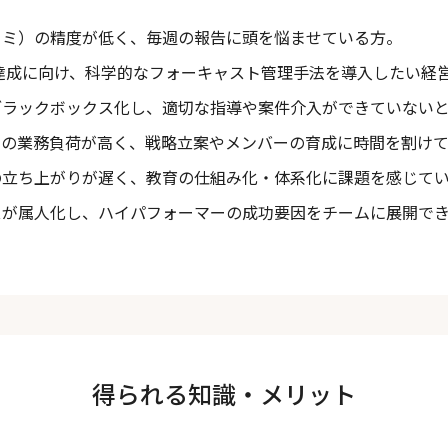
ヨミ）の精度が低く、毎週の報告に頭を悩ませている方。
Rの達成に向け、科学的なフォーキャスト管理手法を導入したい経
ブラックボックス化し、適切な指導や案件介入ができていない
ーの業務負荷が高く、戦略立案やメンバーの育成に時間を割け
の立ち上がりが遅く、教育の仕組み化・体系化に課題を感じて
スが属人化し、ハイパフォーマーの成功要因をチームに展開で
得られる知識・メリット