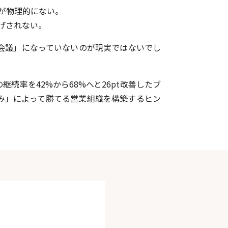
が物理的にない。
げされない。
会議」になっていないのが現実ではないでし
続率を42%から68%へと26pt改善したブ
み」によって勝てる営業組織を構築するヒン