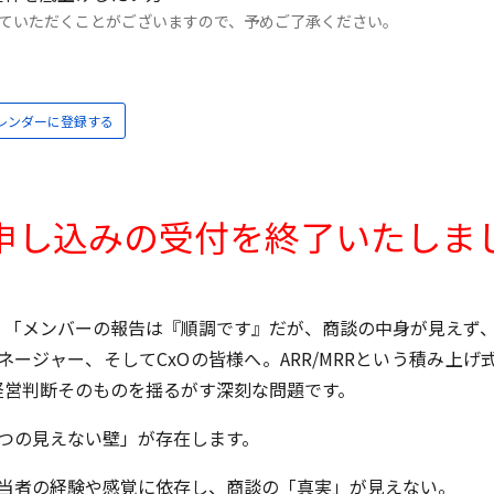
ていただくことがございますので、予めご了承ください。
kカレンダーに登録する
申し込みの受付を
終了いたしま
」「メンバーの報告は『順調です』だが、商談の中身が見えず
ネージャー、そしてCxOの皆様へ。ARR/MRRという積み上げ
経営判断そのものを揺るがす深刻な問題です。
つの見えない壁」が存在します。
当者の経験や感覚に依存し、商談の「真実」が見えない。