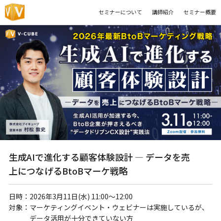
セミナーについて
講師紹介
セミナー概要
生成AIで進化する顧客体験設計 ― データを売
上につなげるBtoBマーケ戦略
日時：
2026年3月11日(水) 11:00～12:00
対象：
マーケティングイベント・ウェビナーは実施しているが、
データ活用が十分できていない方