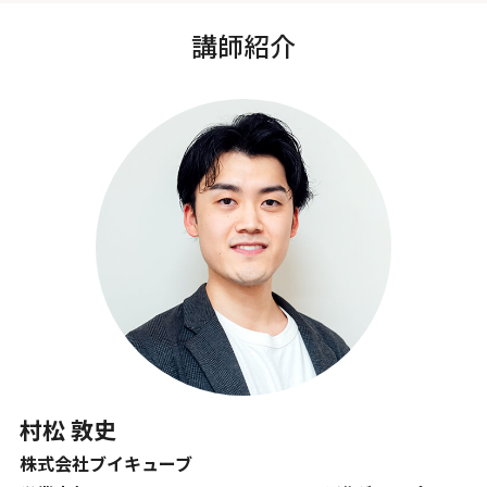
講師紹介
村松 敦史
株式会社ブイキューブ