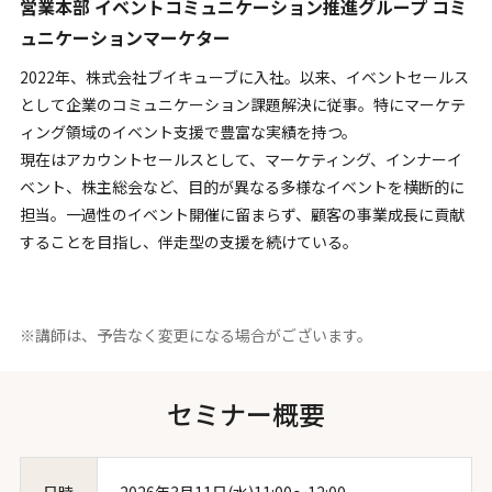
営業本部 イベントコミュニケーション推進グループ コミ
ュニケーションマーケター
2022年、株式会社ブイキューブに入社。以来、イベントセールス
として企業のコミュニケーション課題解決に従事。特にマーケテ
ィング領域のイベント支援で豊富な実績を持つ。
現在はアカウントセールスとして、マーケティング、インナーイ
ベント、株主総会など、目的が異なる多様なイベントを横断的に
担当。一過性のイベント開催に留まらず、顧客の事業成長に貢献
することを目指し、伴走型の支援を続けている。
※講師は、予告なく変更になる場合がございます。
セミナー概要
日時
2026年3月11日(水)11:00～12:00