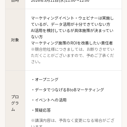
マーケティングイベント・ウェビナーは実施し
ているが、データ活用が十分できていない方
AI活用を検討しているが具体施策が決まってい
ない方
対象
マーケティング施策のROIを改善したい責任者
※競合他社様につきましては、お断りさせてい
ただくことがございますので、予めご了承くだ
さい。
・オープニング
・データでつなげるBtoBマーケティング
プロ
・イベントへの活用
グラ
ム
・質疑応答
※講演内容は、予告なく変更になる場合がござ
います。