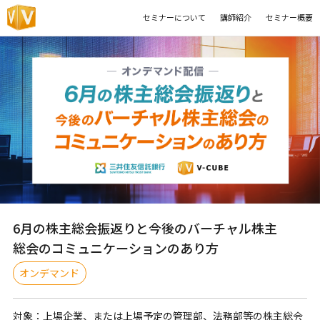
セミナーについて
講師紹介
セミナー概要
6月の株主総会振返りと今後のバーチャル株主
総会のコミュニケーションのあり方
オンデマンド
対象：
上場企業、または上場予定の管理部、法務部等の株主総会