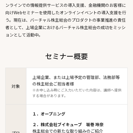
ンラインでの情報提供サービスの導入支援、金融機関のお客様に
向けWebセミナーを使用したオンラインイベントの導入支援を行
う。現在は、バーチャル株主総会のプロダクトの事業推進の責任
者として、上場企業におけるバーチャル株主総会の成功をミッシ
ョンとして活動中。
セミナー概要
上場企業、または上場予定の管理部、法務部等
の株主総会ご担当者様
対象
※お申し込み時にご入力いただいた内容は、講師へ提供
する場合があります。
１．オープニング
２．株式会社ブイキューブ 坂巻 玲奈
株主総会での新たな取り組みのご紹介
プロ