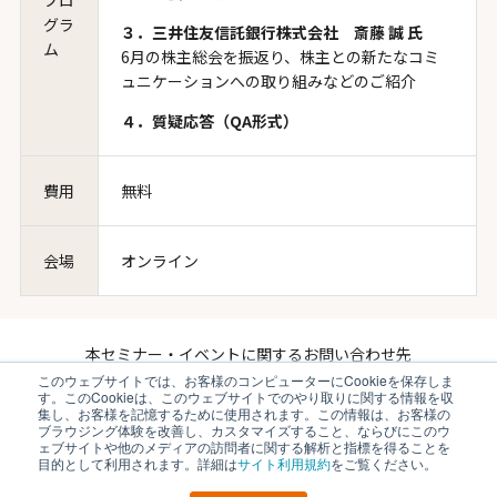
グラ
３．三井住友信託銀行株式会社 斎藤 誠 氏
ム
6月の株主総会を振返り、株主との新たなコミ
ュニケーションへの取り組みなどのご紹介
４．質疑応答（QA形式）
費用
無料
会場
オンライン
本セミナー・イベントに関するお問い合わせ先
このウェブサイトでは、お客様のコンピューターにCookieを保存しま
株式会社ブイキューブ セミナー事務局
す。このCookieは、このウェブサイトでのやり取りに関する情報を収
集し、お客様を記憶するために使用されます。この情報は、お客様の
TEL：03-6845-0775（平日10:00〜18:00受付）
ブラウジング体験を改善し、カスタマイズすること、ならびにこのウ
ェブサイトや他のメディアの訪問者に関する解析と指標を得ることを
Mail：v-mail@vcube.co.jp
目的として利用されます。詳細は
サイト利用規約
をご覧ください。