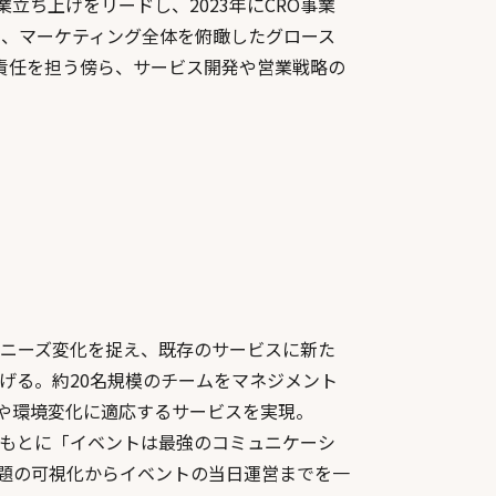
立ち上げをリードし、2023年にCRO事業
て、マーケティング全体を俯瞰したグロース
の責任を担う傍ら、サービス開発や営業戦略の
客ニーズ変化を捉え、既存のサービスに新た
上げる。約20名規模のチームをマネジメント
や環境変化に適応するサービスを実現。
績をもとに「イベントは最強のコミュニケーシ
題の可視化からイベントの当日運営までを一