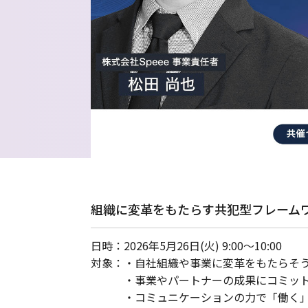
組織に変革をもたらす共犯型フレーム
日時：
2026年5月26日(火) 9:00～10:00
対象：
・自社組織や事業に変革をもたらそ
・事業やパートナーの成果にコミッ
・コミュニケーションの力で「働く