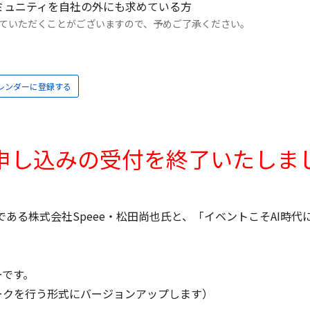
ミュニティを自社の外にも求めている方
ていただくことがございますので、予めご了承ください。
kカレンダーに登録する
申し込みの受付を
終了いたしま
である株式会社Speee・松田尚也氏と、「イベントこそAI時
ーです。
ークを行う形式にバージョンアップします）