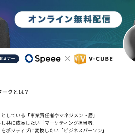
ワークとは？
うとしている「事業責任者やマネジメント層」
トし共に成長したい「マーケティング担当者」
」をポジティブに変換したい「ビジネスパーソン」