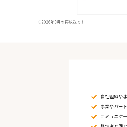
※2026年3月の再放送です
自社組織や
事業やパー
コミュニケ
登壇者と同じ