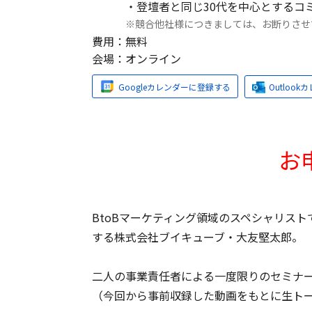
・登壇者と同じ30代を中心とするコ
※競合他社様につきましては、お断りさせ
費用：
無料
会場：
オンライン
Googleカレンダーに登録する
Outloo
お
BtoBマーケティング領域のスペシャリスト
する株式会社ブイキューブ・大友堅太郎。
二人の事業責任者による一度限りのセミナ
（今回から事前収録した動画をもとに生ト