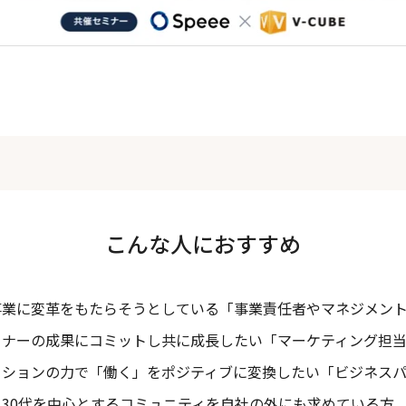
こんな人におすすめ
事業に変革をもたらそうとしている「事業責任者やマネジメン
トナーの成果にコミットし共に成長したい「マーケティング担
ーションの力で「働く」をポジティブに変換したい「ビジネス
30代を中心とするコミュニティを自社の外にも求めている方