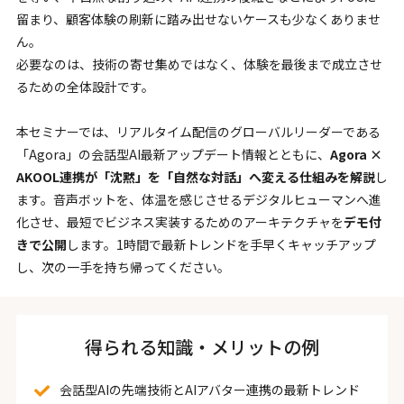
留まり、顧客体験の刷新に踏み出せないケースも少なくありませ
ん。
必要なのは、技術の寄せ集めではなく、体験を最後まで成立させ
るための全体設計です。
本セミナーでは、リアルタイム配信のグローバルリーダーである
「Agora」の会話型AI最新アップデート情報とともに、
Agora ×
AKOOL連携が「沈黙」を「自然な対話」へ変える仕組みを解説
し
ます。音声ボットを、体温を感じさせるデジタルヒューマンへ進
化させ、最短でビジネス実装するためのアーキテクチャを
デモ付
きで公開
します。1時間で最新トレンドを手早くキャッチアップ
し、次の一手を持ち帰ってください。
得られる知識・メリットの例
会話型AIの先端技術とAIアバター連携の最新トレンド