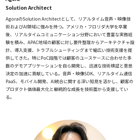
Solution Architect
AgoraのSolution Architectとして、リアルタイム音声・映像技
術およびAI領域に強みを持つ。アメリカ・フロリダ大学を卒業
後、リアルタイムコミュニケーション分野において豊富な実務経
験を積み、APAC地域の顧客に対し要件整理からアーキテクチャ設
計、導入支援、トラブルシューティングまで幅広い技術支援を提
供してきた。特にPoC段階では顧客のユースケースに合わせた多
数のデモアプリケーションを自ら開発し、迅速な技術検証と意思
決定の加速に貢献している。音声・映像SDK、リアルタイム通信
PaaS、モバイル開発、AI統合に関する深い知見を活かし、顧客の
プロダクト価値最大化と継続的な成長を技術面から支援してい
る。