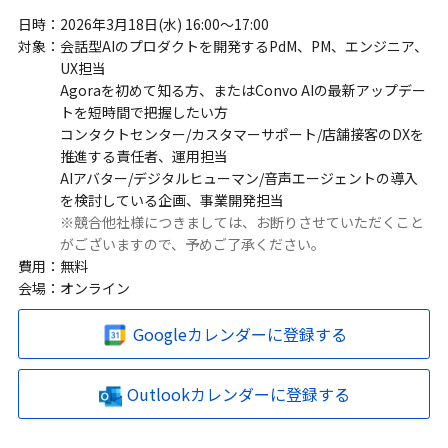
日時：
2026年3月18日(水) 16:00〜17:00
対象：
会話型AIのプロダクトを開発するPdM、PM、エンジニア、
UX担当
Agoraを初めて知る方、またはConvo AIの最新アップデー
トを短時間で把握したい方
コンタクトセンター/カスタマーサポート/店舗接客のDXを
推進する責任者、運用担当
AIアバター/デジタルヒューマン/音声エージェントの導入
を検討している企画、事業開発担当
※競合他社様につきましては、お断りさせていただくこと
がございますので、予めご了承ください。
費用：
無料
会場：
オンライン
Googleカレンダーに登録する
Outlookカレンダーに登録する