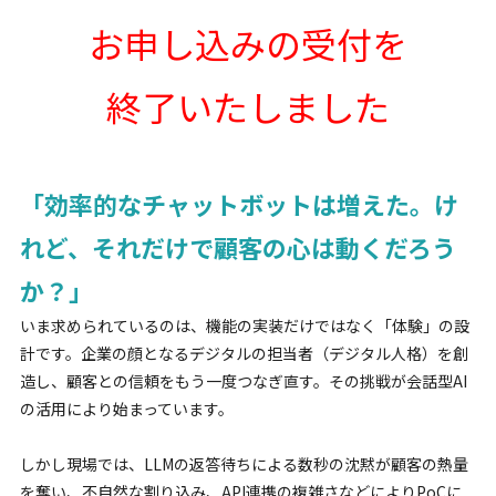
お申し込みの受付を
終了いたしました
「効率的なチャットボットは増えた。け
れど、それだけで顧客の心は動くだろう
か？」
いま求められているのは、機能の実装だけではなく「体験」の設
計です。企業の顔となるデジタルの担当者（デジタル人格）を創
造し、顧客との信頼をもう一度つなぎ直す。その挑戦が会話型AI
の活用により始まっています。
しかし現場では、LLMの返答待ちによる数秒の沈黙が顧客の熱量
を奪い、不自然な割り込み、API連携の複雑さなどによりPoCに