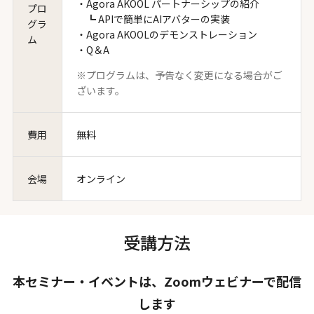
・Agora AKOOL パートナーシップの紹介
プロ
┗ APIで簡単にAIアバターの実装
グラ
・Agora AKOOLのデモンストレーション
ム
・Q＆A
※プログラムは、予告なく変更になる場合がご
ざいます。
費用
無料
会場
オンライン
受講方法
本セミナー・イベントは、Zoomウェビナーで配信
します