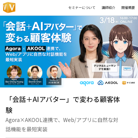
セミナーについて
講師紹介
開催概要
「会話＋AIアバター」で変わる顧客体
験
Agora×AKOOL連携で、Web/アプリに自然な対
話機能を最短実装