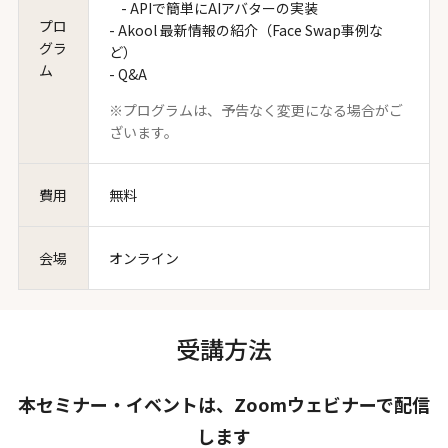
- APIで簡単にAIアバターの実装
プロ
- Akool 最新情報の紹介（Face Swap事例な
グラ
ど）
ム
- Q&A
※プログラムは、予告なく変更になる場合がご
ざいます。
費用
無料
会場
オンライン
受講方法
本セミナー・イベントは、Zoomウェビナーで配信
します