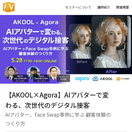
セミナーについて
講師紹介
開催概要
【AKOOL×Agora】AIアバターで変
わる、次世代のデジタル接客
AIアバター、Face Swap事例に学ぶ 顧客体験の
つくり方