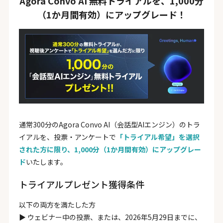
Agora Convo AI 無料トライアルを、1,000分
（1か月間有効）にアップグレード！
通常300分のAgora Convo AI（会話型AIエンジン）のトラ
イアルを、投票・アンケートで
「トライアル希望」を選択
された方に限り、1,000分（1か月間有効）にアップグレー
ド
いたします。
トライアルプレゼント獲得条件
以下の両方を満たした方
▶︎ ウェビナー中の投票、または、2026年5月29日までに、