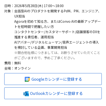
日時：
2026年5月28日(木) 17:00〜18:00
対象：
会話型AIのプロダクトを開発するPdM、PM、エンジニア、
UX担当
Agoraを初めて知る方、またはConvo AIの最新アップデー
トを短時間で把握したい方
コンタクトセンター/カスタマーサポート/店舗接客のDXを
推進する責任者、運用担当
AIアバター/デジタルヒューマン/音声エージェントの導入
を検討している企画、事業開発担当
※競合他社様につきましては、お断りさせていただくこと
がございますので、予めご了承ください。
費用：
無料
会場：
オンライン
Googleカレンダーに登録する
Outlookカレンダーに登録する