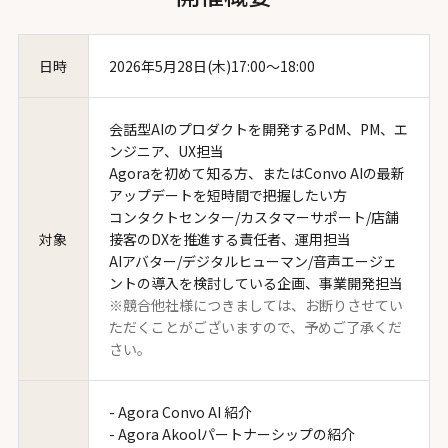
日時
2026年5月28日(木)17:00〜18:00
会話型AIのプロダクトを開発するPdM、PM、エ
ンジニア、UX担当
Agoraを初めて知る方、またはConvo AIの最新
アップデートを短時間で把握したい方
コンタクトセンター/カスタマーサポート/店舗
対象
接客のDXを推進する責任者、運用担当
AIアバター/デジタルヒューマン/音声エージェ
ントの導入を検討している企画、事業開発担当
※競合他社様につきましては、お断りさせてい
ただくことがございますので、予めご了承くだ
さい。
- Agora Convo AI 紹介
- Agora Akoolパートナーシップの紹介