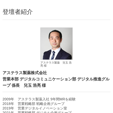
登壇者紹介
アステラス製薬 兒玉 浩
亮 様
アステラス製薬株式会社
営業本部 デジタルコミュニケーション部 デジタル推進グル
ープ 係長 兒玉 浩亮 様
2009年 アステラス製薬入社 9年間MRを経験
2018年 営業戦略部 戦略企画グループ
2019年 営業デジタルイノベーション室
2021年 営業戦略部 デジタル企画グループ