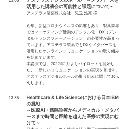
アステラスデジタルホール ～メタバースを
13:05
活用した講演会の可能性と課題について～
アステラス製薬株式会社 兒玉 浩亮 様
近年、新型コロナウイルスの影響もあり、製薬業界
ではマーケティング活動のデジタル化・DX（デジ
タルトランスフォーメーション）の必要性が高まっ
ています。アステラス製薬でもDXやメタバースを
活用したオンラインコミュニケーションの取り組み
を始めています。
本講演では、2022年1月よりパイロットを開始し
た、「新しいコミュニケーションの実現を目指す」
アステラスデジタルホールの取り組みに関してお伝
えします。
Healthcare & Life Scienceにおける日本IBM
13:35
の挑戦
～医療AI・遠隔診療からメディカル・メタバ
ースまで時間と距離を越えた医療の実現にむ
けて～