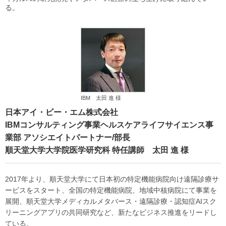
る。
IBM 太田 進 様
日本アイ・ビー・エム株式会社
IBMコンサルティング事業ヘルスケアライフサイエンス事
業部 アソシエイトパートナー/部長
順天堂大学大学院医学研究科 特任講師 太田 進 様
2017年より、順天堂大学にて日本初の特定機能病院向け遠隔診療サ
ービスをスタート、全国の特定機能病院、地域中核病院にて事業を
展開、順天堂大学メディカルメタバース・遠隔診療・認知症AIスク
リーニングアプリの共同研究など、新たなビジネス推進をリードし
ている。