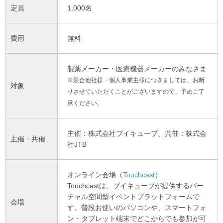
定員
1,000名
費用
無料
製薬メーカー・医療機器メーカーのみなさま
※競合他社様・個人事業主様につきましては、お断
対象
りさせていただくことがございますので、予めご了
承ください。
主催：株式会社ブイキューブ、共催：株式会
主催・共催
社JTB
オンライン会場（
Touchcast
）
Touchcastは、ブイキューブが提供するバー
チャル空間型イベントプラットフォームで
会場
す。普段お使いのパソコンや、スマートフォ
ン・タブレット端末でどこからでも参加が可