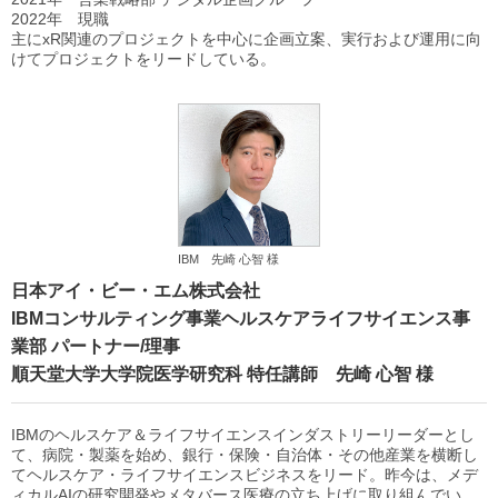
2022年 現職
主にxR関連のプロジェクトを中心に企画立案、実行および運用に向
けてプロジェクトをリードしている。
IBM 先崎 心智 様
日本アイ・ビー・エム株式会社
IBMコンサルティング事業ヘルスケアライフサイエンス事
業部 パートナー/理事
順天堂大学大学院医学研究科 特任講師 先崎 心智 様
IBMのヘルスケア＆ライフサイエンスインダストリーリーダーとし
て、病院・製薬を始め、銀行・保険・自治体・その他産業を横断し
てヘルスケア・ライフサイエンスビジネスをリード。昨今は、メデ
ィカルAIの研究開発やメタバース医療の立ち上げに取り組んでい