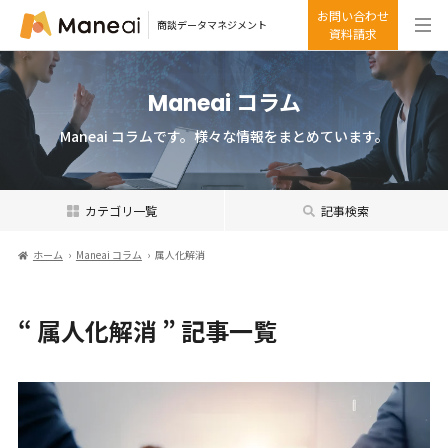
お問い合わせ
商談データマネジメント
資料請求
Maneai コラム
Maneai コラムです。様々な情報をまとめています。
カテゴリ一覧
記事検索
ホーム
Maneai コラム
属人化解消
“ 属人化解消 ” 記事一覧