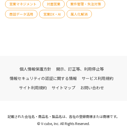
営業マネジメント
対面営業
案件管理・失注対策
商談データ活用
営業DX・AI
属人化解消
個人情報保護方針
開示、訂正等、利用停止等
情報セキュリティの認証に関する情報
サービス利用規約
サイト利用規約
サイトマップ
お問い合わせ
記載された会社名・商品名・製品名は、各社の登録商標または商標です。
© V-cube, Inc. All Rights Reserved.