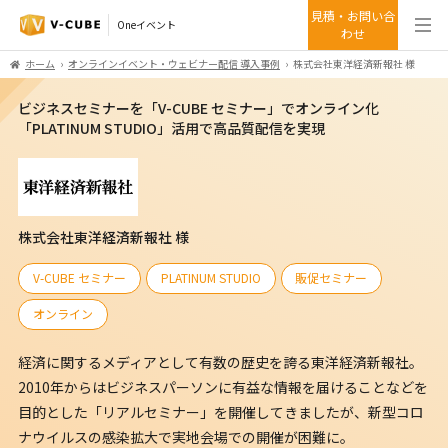
見積・お問い合
Oneイベント
わせ
ホーム
オンラインイベント・ウェビナー配信 導入事例
株式会社東洋経済新報社 様
ビジネスセミナーを「V-CUBE セミナー」でオンライン化
「PLATINUM STUDIO」活用で高品質配信を実現
株式会社東洋経済新報社 様
V-CUBE セミナー
PLATINUM STUDIO
販促セミナー
オンライン
経済に関するメディアとして有数の歴史を誇る東洋経済新報社。
2010年からはビジネスパーソンに有益な情報を届けることなどを
目的とした「リアルセミナー」を開催してきましたが、新型コロ
ナウイルスの感染拡大で実地会場での開催が困難に。