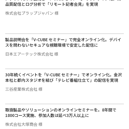
品質配信とログ分析で「リモート記者会見」を実現
株式会社プラップジャパン 様
製品説明会を「V-CUBE セミナー」で完全オンライン化。デバイ
スを問わないセキュアな視聴環境で安定した配信に
日本エアーテック株式会社 様
30年続くイベントを「V-CUBE セミナー」でオンライン化。金沢
本社と都内スタジオを結び「テレビ番組仕立て」の配信を実現
三谷産業株式会社 様
取扱製品やソリューションのオンラインセミナーを。8年間で
1800コース実施、参加人数は延べ3万人以上に
株式会社大塚商会 様