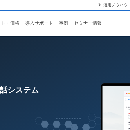
活用ノウハウ
クト・価格
導入サポート
事例
セミナー情報
電話システム