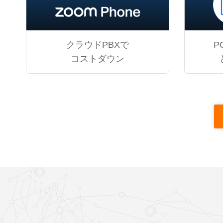
クラウドPBXで
P
コストダウン