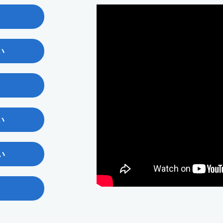
い
い
い