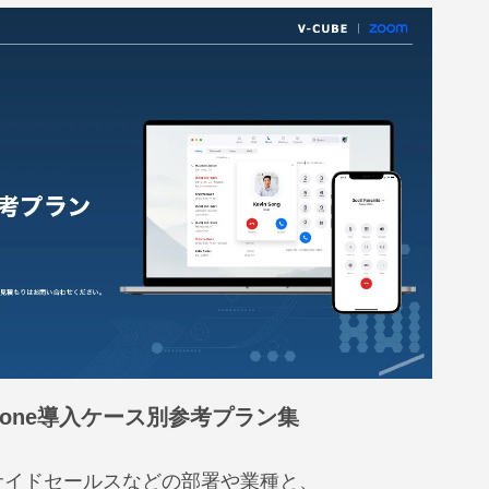
Phone導入ケース別参考プラン集
サイドセールスなどの部署や業種と、