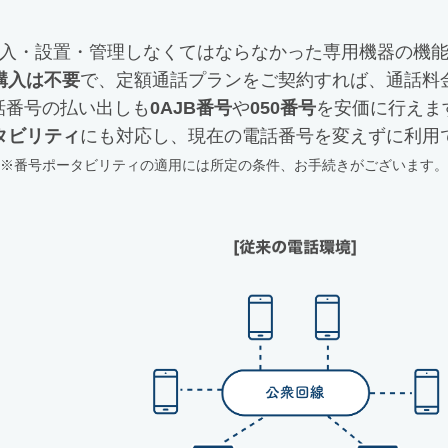
購入・設置・管理しなくてはならなかった専用機器の機
購入は不要
で、定額通話プランをご契約すれば、通話料
話番号の払い出しも
0AJB番号
や
050番号
を安価に行えま
タビリティ
にも対応し、現在の電話番号を変えずに利用
※番号ポータビリティの適用には所定の条件、お手続きがございます。