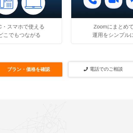
C・スマホで使える
Zoomにまとめ
どこでもつながる
運用をシンプル
電話でのご相談
プラン・価格を確認