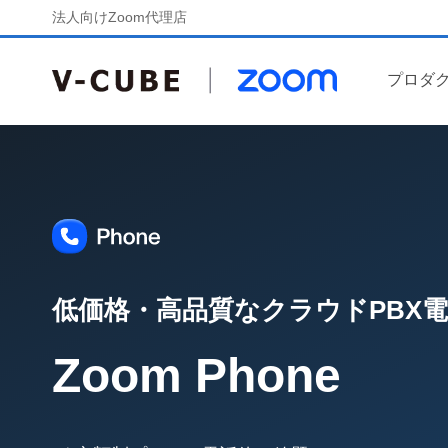
法人向けZoom代理店
プロダ
低価格・高品質なクラウドPBX
Zoom Phone