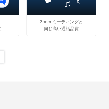
て
Zoom ミーティングと
に
同じ高い通話品質