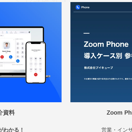
Zoom 
紹介資料
営業・イン
てがわかる！