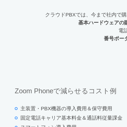
クラウドPBXでは、今まで社内で
基本ハードウェアの
電
番号ポー
Zoom Phoneで減らせるコスト例
主装置・PBX機器の導入費用＆保守費用
固定電話キャリア基本料金＆通話料従量課金