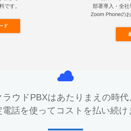
部署導入・全社
料です。
Zoom Pho
ード
クラウドPBXはあたりまえの時代
定電話を使ってコストを払い続け