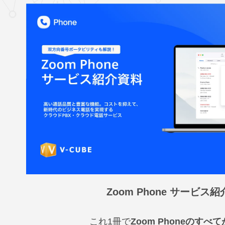
Zoom Phone サービス
これ1冊で
Zoom Phoneのすべ