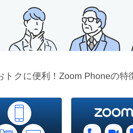
おトクに便利！Zoom Phoneの特