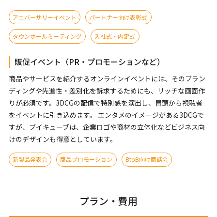
アニバーサリーイベント
パートナー向け表彰式
タウンホールミーティング
入社式・内定式
販促イベント（PR・プロモーションなど）
商品やサービスを紹介するオンラインイベントには、そのブラン
ディングや先進性・差別化を訴求するためにも、リッチな画面作
りが必須です。3DCGの配信で特別感を演出し、冒頭から視聴者
をイベントに引き込めます。 エンタメのイメージがある3DCGで
すが、ブイキューブは、企業ロゴや商材の立体化などビジネス向
けのデザインも得意としています。
新製品発表会
商品プロモーション
BtoB向け商談会
プラン・費用