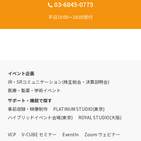
03-6845-0775
平日10:00〜18:00受付
イベント企画
IR・SRコミュニケーション(株主総会・決算説明会)
医療・製薬・学術イベント
サポート・機能で探す
事前収録・映像制作
PLATINUM STUDIO(東京)
ハイブリッドイベント会場(東京)
ROYAL STUDIO(大阪)
VCP
V-CUBE セミナー
EventIn
Zoom ウェビナー