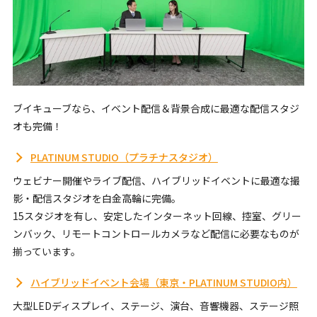
ブイキューブなら、イベント配信＆背景合成に最適な配信スタジ
オも完備！
PLATINUM STUDIO（プラチナスタジオ）
ウェビナー開催やライブ配信、ハイブリッドイベントに最適な撮
影・配信スタジオを白金高輪に完備。
15スタジオを有し、安定したインターネット回線、控室、グリー
ンバック、リモートコントロールカメラなど配信に必要なものが
揃っています。
ハイブリッドイベント会場（東京・PLATINUM STUDIO内）
大型LEDディスプレイ、ステージ、演台、音響機器、ステージ照