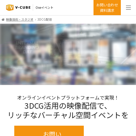
お問い合わせ
Oneイベント
資料請求
映像技術・スタジオ
3DCG配信
オンラインイベントプラットフォームで実現！
3DCG活用の映像配信で、
リッチなバーチャル空間イベントを
お問い