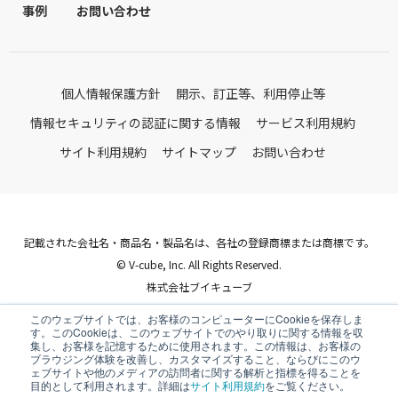
事例
お問い合わせ
個人情報保護方針
開示、訂正等、利用停止等
情報セキュリティの認証に関する情報
サービス利用規約
サイト利用規約
サイトマップ
お問い合わせ
記載された会社名・商品名・製品名は、各社の登録商標または商標です。
© V-cube, Inc. All Rights Reserved.
株式会社ブイキューブ
Follow Us
このウェブサイトでは、お客様のコンピューターにCookieを保存しま
す。このCookieは、このウェブサイトでのやり取りに関する情報を収
集し、お客様を記憶するために使用されます。この情報は、お客様の
ブラウジング体験を改善し、カスタマイズすること、ならびにこのウ
ェブサイトや他のメディアの訪問者に関する解析と指標を得ることを
目的として利用されます。詳細は
サイト利用規約
をご覧ください。