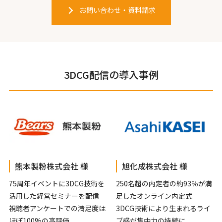
お問い合わせ・資料請求
3DCG配信の導入事例
熊本製粉株式会社 様
旭化成株式会社 様
75周年イベントに3DCG技術を
250名超の内定者の約93％が満
活用した経営セミナーを配信
足したオンライン内定式
視聴者アンケートでの満足度は
3DCG技術により生まれるライ
ほぼ100%の高評価
ブ感が集中力の持続に