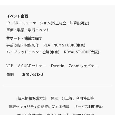
イベント企画
IR・SRコミュニケーション(株主総会・決算説明会)
医療・製薬・学術イベント
サポート・機能で探す
事前収録・映像制作
PLATINUM STUDIO(東京)
ハイブリッドイベント会場(東京)
ROYAL STUDIO(大阪)
VCP
V-CUBE セミナー
EventIn
Zoom ウェビナー
事例
お問い合わせ
個人情報保護方針
開示、訂正等、利用停止等
情報セキュリティの認証に関する情報
サービス利用規約
サイト利用規約
サイトマップ
お問い合わせ