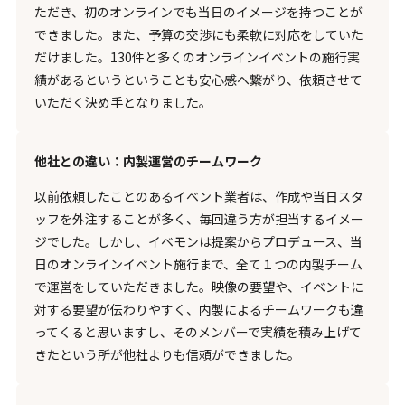
ただき、初のオンラインでも当日のイメージを持つことが
できました。また、予算の交渉にも柔軟に対応をしていた
だけました。130件と多くのオンラインイベントの施行実
績があるというということも安心感へ繋がり、依頼させて
いただく決め手となりました。
他社との違い：内製運営のチームワーク
以前依頼したことのあるイベント業者は、作成や当日スタ
ッフを外注することが多く、毎回違う方が担当するイメー
ジでした。しかし、イベモンは提案からプロデュース、当
日のオンラインイベント施行まで、全て１つの内製チーム
で運営をしていただきました。映像の要望や、イベントに
対する要望が伝わりやすく、内製によるチームワークも違
ってくると思いますし、そのメンバーで実績を積み上げて
きたという所が他社よりも信頼ができました。