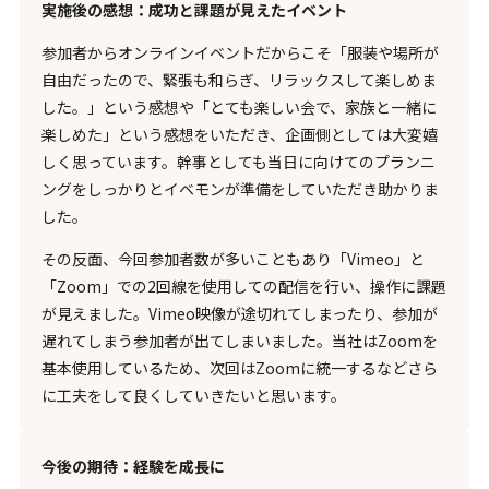
実施後の感想：成功と課題が見えたイベント
参加者からオンラインイベントだからこそ「服装や場所が
自由だったので、緊張も和らぎ、リラックスして楽しめま
した。」という感想や「とても楽しい会で、家族と一緒に
楽しめた」という感想をいただき、企画側としては大変嬉
しく思っています。幹事としても当日に向けてのプランニ
ングをしっかりとイベモンが準備をしていただき助かりま
した。
その反面、今回参加者数が多いこともあり「Vimeo」と
「Zoom」での2回線を使用しての配信を行い、操作に課題
が見えました。Vimeo映像が途切れてしまったり、参加が
遅れてしまう参加者が出てしまいました。当社はZoomを
基本使用しているため、次回はZoomに統一するなどさら
に工夫をして良くしていきたいと思います。
今後の期待：経験を成長に