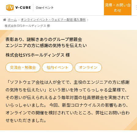
見積・お問い合
Oneイベント
わせ
ホーム
オンラインイベント・ウェビナー配信 導入事例
株式会社SYSホールディングス 様
表彰あり、謎解きありのグループ懇親会
エンジニアの方に感謝の気持ちを伝えたい
株式会社SYSホールディングス 様
交流会・勉強会
社内イベント
オンライン
「ソフトウェア会社は人が全てで、主役のエンジニアの方に感謝
の気持ちを伝えたい」という思いを持ってらっしゃる企業様で、
その思いが伝えられえるよう毎年対面の社員懇親会を実施されて
いらっしゃいました。 今回、新型コロナウイルスの影響もあり、
オンラインでの開催を検討されていたところ、弊社にお問い合わ
せをいただきました。