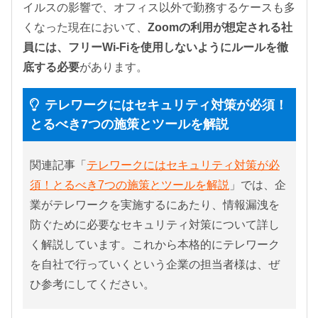
イルスの影響で、オフィス以外で勤務するケースも多
くなった現在において、
Zoomの利用が想定される社
員には、フリーWi-Fiを使用しないようにルールを徹
底する必要
があります。
テレワークにはセキュリティ対策が必須！
とるべき7つの施策とツールを解説
関連記事「
テレワークにはセキュリティ対策が必
須！とるべき7つの施策とツールを解説
」では、企
業がテレワークを実施するにあたり、情報漏洩を
防ぐために必要なセキュリティ対策について詳し
く解説しています。これから本格的にテレワーク
を自社で行っていくという企業の担当者様は、ぜ
ひ参考にしてください。