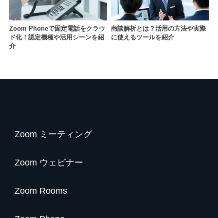
Zoom Phoneで固定電話をクラウ
商談解析とは？活用の方法や実際
ド化！認定機種や活用シーンを紹
に使えるツールを紹介
介
Zoom ミーティング
Zoom ウェビナー
Zoom Rooms