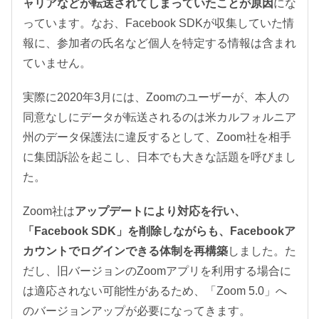
ャリアなどが転送されてしまっていたことが原因
にな
っています。なお、Facebook SDKが収集していた情
報に、参加者の氏名など個人を特定する情報は含まれ
ていません。
実際に2020年3月には、Zoomのユーザーが、本人の
同意なしにデータが転送されるのは米カルフォルニア
州のデータ保護法に違反するとして、Zoom社を相手
に集団訴訟を起こし、日本でも大きな話題を呼びまし
た。
Zoom社は
アップデートにより対応を行い、
「Facebook SDK」を削除しながらも、Facebookア
カウントでログインできる体制を再構築
しました。た
だし、旧バージョンのZoomアプリを利用する場合に
は適応されない可能性があるため、「Zoom 5.0」へ
のバージョンアップが必要になってきます。