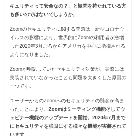
キュリティって安全なの？」と疑問を持たれている方
も多いのではないでしょうか
。
Zoomのセキュリティに関する問題は、新型コロナウ
イルスの影響により、世界的にZoomの利用者が急増
した2020年3月ごろからアメリカを中心に指摘される
ようになりました。
Zoomが明記していたセキュリティ対策が、実際には
実装されていなかったことも問題を大きくした原因の
一つです。
ユーザーからのZoomへのセキュリティの懸念が高ま
ったことにより、
Zoomはミーティング機能そしてウ
ェビナー機能のアップデートを開始。2020年7月まで
にセキュリティを強固にする様々な機能が実装されて
います
。