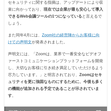
セキュリティに関する指摘は、アップデートにより収
束に向かっており、
現在では企業が最も安心して導入
できるWeb会議ツールの1つになっている
と言えるで
しょう。
また同年4月には、
Zoom社の経営陣からお客様に向
けての声明文
が発表されました。
声明文には、「Zoomは、業界で一番安全なビデオフ
ァーストコミュニケーションプラットフォームを開発
し、大切なお客様に引き続き満足していただけるよう
尽力しています。」と明言されており、
Zoomはセキ
ュリティを更に強固なものにするために、今後も多く
の機能が追加される予定であることが示されていま
す
。