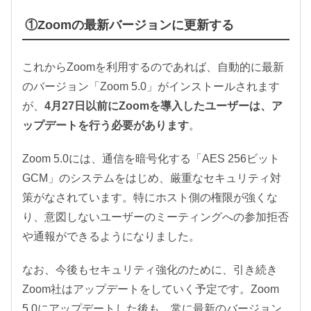
①Zoomの最新バージョンに更新する
これからZoomを利用するのであれば、自動的に最新
のバージョン「Zoom 5.0」がインストールされます
が、
4月27日以前にZoomを導入したユーザーは、ア
ップデートを行う必要があります
。
Zoom 5.0には、通信を暗号化する「AES 256ビット
GCM」のシステムをはじめ、厳重なセキュリティ対
策がなされています。特にホスト側の権限が強くな
り、意図しないユーザーのミーティングへの参加拒否
や通報ができるようになりました。
なお、今後もセキュリティ強化のために、引き続き
Zoom社はアップデートをしていく予定です。Zoom
5.0にアップデートした後も、常に最新のバージョン