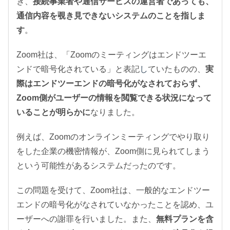
き、
接続事業者や通信サービスの運営者であっても、
通信内容を覗き見できないシステムのことを指しま
す
。
Zoom社は、「Zoomのミーティングはエンドツーエ
ンドで暗号化されている」と表記
し
ていたものの、
実
際はエンドツーエンドの暗号化がなされておらず、
Zoom側がユーザーの情報を閲覧できる状況になって
いることが明らかに
なりました。
例えば、Zoomのオンラインミーティングでやり取り
をした企業の機密情報が、Zoom側に見られてしまう
という可能性があるシステムだったのです。
この問題を受けて、Zoom社は、一般的なエンドツー
エンドの暗号化がなされていなかったことを認め、ユ
ーザーへの謝罪を行いました。また、
無料プランを含