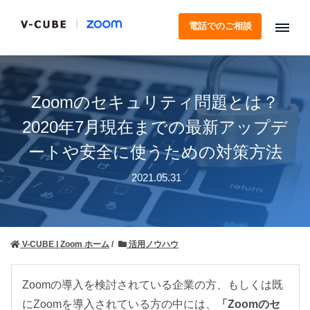
電話でのご相談
Zoomのセキュリティ問題とは？
2020年7月現在までの最新アップデ
ートや安全に使うための対策方法
2021.05.31
V-CUBE | Zoom ホーム
活用ノウハウ
Zoomの導入を検討されている企業の方、もしくは既
にZoomを導入されている方の中には、
「Zoomのセ