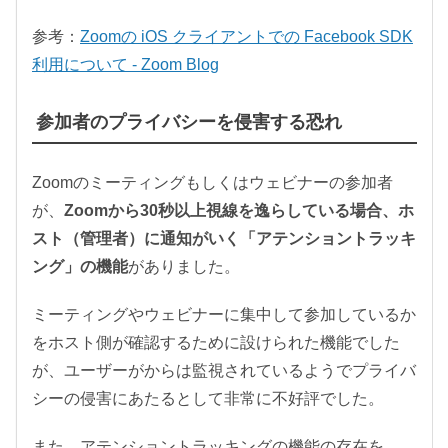
参考：
Zoomの iOS クライアントでの Facebook SDK
利用について - Zoom Blog
参加者のプライバシーを侵害する恐れ
Zoomのミーティングもしくはウェビナーの参加者
が、
Zoomから30秒以上視線を逸らしている場合、ホ
スト（管理者）に通知がいく「アテンショントラッキ
ング」の機能
がありました。
ミーティングやウェビナーに集中して参加しているか
をホスト側が確認するために設けられた機能でした
が、ユーザーがからは監視されているようでプライバ
シーの侵害にあたるとして非常に不好評でした。
また、アテンショントラッキングの機能の存在を