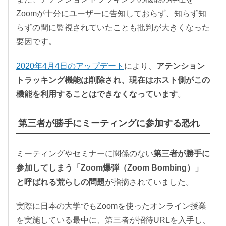
Zoomが十分にユーザーに告知しておらず、知らず知
らずの間に監視されていたことも批判が大きくなった
要因です。
2020年4月4日のアップデート
により、
アテンション
トラッキング機能は削除され、現在はホスト側がこの
機能を利用することはできなくなっています
。
第三者が勝手にミーティングに参加する恐れ
ミーティングやセミナーに関係のない
第三者が勝手に
参加してしまう「Zoom爆弾（Zoom Bombing）」
と呼ばれる荒らしの問題
が指摘されていました。
実際に日本の大学でもZoomを使ったオンライン授業
を実施している最中に、第三者が招待URLを入手し、