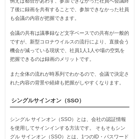
例えば都合があわず、参加できなかった社員へ会議終
了後に録画を共有することで、参加できなかった社員
も会議の内容が把握できます。
会議の共有は議事録など文字ベースでの共有が一般的
ですが、新型コロナウイルスの流行により、直接会う
機会が減っている現状で、社員1人1人や場の空気を
把握できるのは録画のメリットです。
また全体の流れが時系列でわかるので、会議で決定さ
れた内容の背景や経緯も把握がしやすくなります。
シングルサインオン（SSO）
シングル サインオン（SSO）とは、会社の認証情報
を使用してサインインする方法です。 そもそもシン
グル サインオン（SSO）とは、1つのID・パスワード