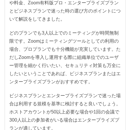
や料金、Zoom有料版プロ・エンタープライズプラン
とビジネスプランで迷った時の選び方のポイントにつ
いて解説をしてきました。
どのプランでも3人以上でのミーティングが時間無制
限です。Zoomはミーティングツールとしての利用の
場合、プロプランでも十分機能が充実しています。た
だしZoomを導入し運用する際に組織単位でのユーザ
ー管理を細かく行いたい、セキュリティ対策も万全に
したいということであれば、ビジネスプランまたはエ
ンタープライズプランがおすすめです。
ビジネスプランとエンタープライズプランで迷った場
合は利用する規模を基準に検討すると良いでしょう。
ホストアカウントが50以上必要な場合や1回の会議で
300人以上の参加者がいる場合はエンタープライズプ
ランが適しています。