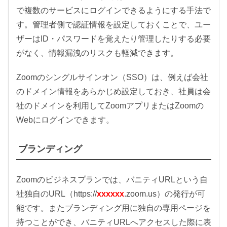
で複数のサービスにログインできるようにする手法で
す。管理者側で認証情報を設定しておくことで、ユー
ザーはID・パスワードを覚えたり管理したりする必要
がなく、情報漏洩のリスクも軽減できます。
Zoomのシングルサインオン（SSO）は、例えば会社
のドメイン情報をあらかじめ設定しておき、社員は会
社のドメインを利用してZoomアプリまたはZoomの
Webにログインできます。
ブランディング
Zoomのビジネスプランでは、バニティURLという自
社独自のURL（https://
xxxxxx
.zoom.us）の発行が可
能です。またブランディング用に独自の専用ページを
持つことができ、バニティURLへアクセスした際に表