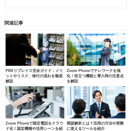
関連記事
PBXリプレイス完全ガイド：メリ
Zoom Phoneでテレワークを強
ットやリスク、移行の流れを徹底
化！役立つ機能と導入時の注意点
解説
を解説
Zoom Phoneで固定電話をクラウ
商談解析とは？活用の方法や実際
ド化！認定機種や活用シーンを紹
に使えるツールを紹介