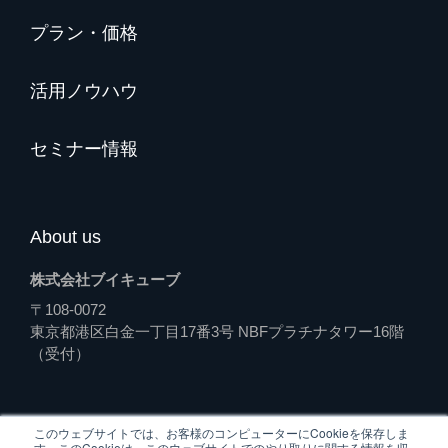
プラン・価格
活用ノウハウ
セミナー情報
About us
株式会社ブイキューブ
〒108-0072
東京都港区白金一丁目17番3号 NBFプラチナタワー16階
（受付）
個人情報保護
運営会社
このウェブサイトでは、お客様のコンピューターにCookieを保存しま
方針
す。このCookieは、このウェブサイトでのやり取りに関する情報を収