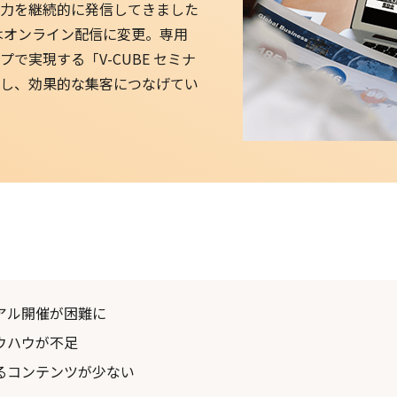
力を継続的に発信してきました
はオンライン配信に変更。専用
で実現する「V-CUBE セミナ
し、効果的な集客につなげてい
アル開催が困難に
ウハウが不足
るコンテンツが少ない