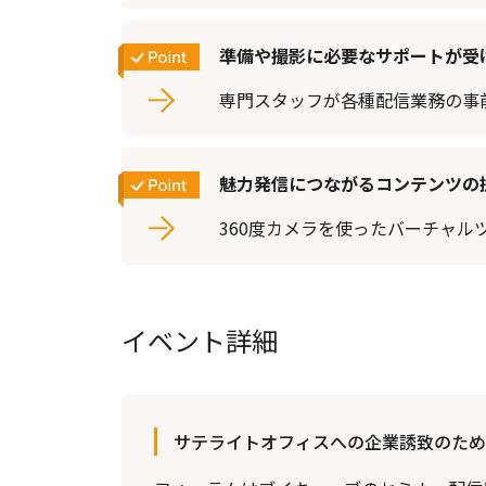
準備や撮影に必要なサポートが受
専門スタッフが各種配信業務の事
魅力発信につながるコンテンツの
360度カメラを使ったバーチャ
イベント詳細
サテライトオフィスへの企業誘致のため