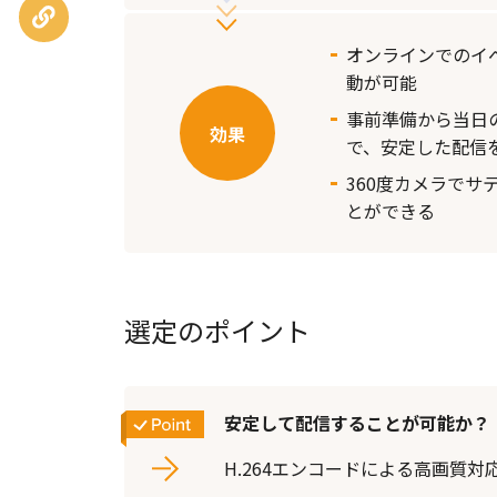
URLを
コピー
オンラインでのイ
動が可能
事前準備から当日
で、安定した配信
360度カメラで
とができる
選定のポイント
安定して配信することが可能か？
H.264エンコードによる高画質