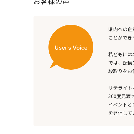
お客様の声
県内への企
ことができ
私どもには
では、配信
段取りをお
サテライト
360度見
イベントと
を発信して