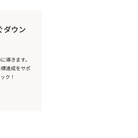
ぐダウン
功に導きます。
目標達成をサポ
ェック！