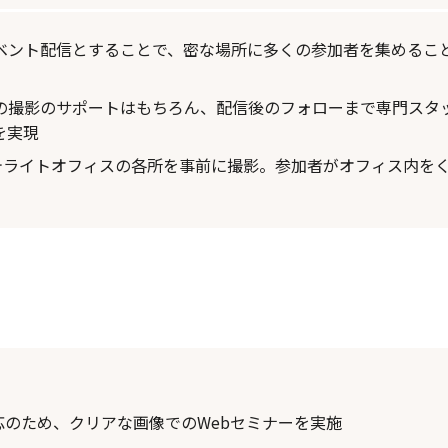
ベント配信とすることで、密な場所に多くの参加者を集めるこ
の撮影のサポートはもちろん、配信後のフォローまで専門スタ
を実現
サテライトオフィスの各所を事前に撮影。参加者がオフィス内を
対応のため、クリアな画像でのWebセミナーを実施