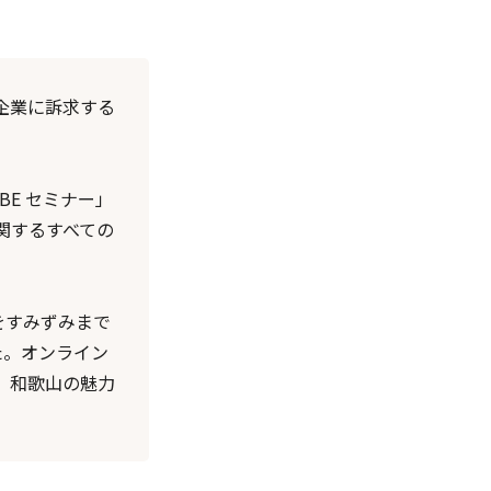
企業に訴求する
E セミナー」
関するすべての
をすみずみまで
た。オンライン
、和歌山の魅力