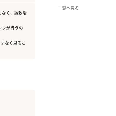
一覧へ戻る
となく、誘致活
ッフが行うの
くまなく見るこ