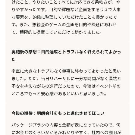
けたこと、やりたいことすべてに対応できる柔軟さが、や
りやすかったです。目的や課題など企画をするうえで大事
な要素を、的確に整理していただけたことも良かったで
す。また、懇親会のゲームの企画を目的や課題にあわせ
て、積極的に提案していただけて助かりました。
実施後の感想：目的達成とトラブルなく終えられてよかっ
た
率直に大きなトラブルなく無事に終わってよかったと思い
ました。ただ、当日リハーサルに十分な時間がなく漠然と
不安を抱えながらの進行だったので、今後はイベント前の
ところでもっと安心感があるといいと思いました。
今後の期待：明朗会計をもっと進化させてほしい
パッケージプランの内容と金額が表になっていたので、何
にお金どのくらいかかるかわかりやすく、社内への説明が