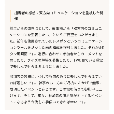
担当者の感想：双方向コミュニケーションを重視した開
催
前年からの改善点として、幹事様から「双方向のコミュニ
ケーションを重視したい」というご要望をいただきまし
た。前年も使用されていたレスポンというコミュニケーシ
ョンツールを活かした画面構成を検討しました。それがdボ
タン風画面です。進行に合わせて参加者からのコメントを
募ったり、クイズの解答を募集したり、TVを見ている感覚
で楽しんでもらえるようにしました。
参加者の皆様に、少しでも前のめりに楽しんでもらえてい
れば嬉しいです。 幹事のお二方のご尽力のおかげで無事に
成功したイベントと存じます。この場を借りて御礼申し上
げます。そして、年々、参加者の満足度が向上するイベン
トになるよう今後もお手伝いできれば幸いです。