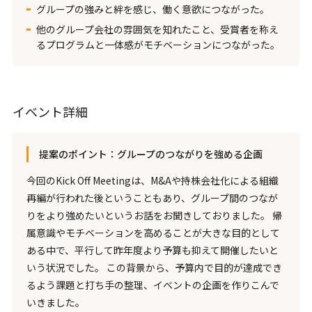
グループの強みと絆を感じ、働く意欲につながった。
他のグループ会社の雰囲気を知れたこと、受賞者を称え
るプログラムと一体感がモチベーションにつながった。
イベント詳細
提案のポイント：グループのつながりを強める企画
今回のKick Off Meetingは、M&Aや持株会社化による組織
再編が行われた後ということもあり、グループ間のつなが
りをより強めたいというお話をお聞きしておりました。 帰
属意識やモチベーションを高めることが大きな目的として
ある中で、平行して昨年度より予算も抑えて開催したいと
いう状況でした。 この背景から、予算内で目的が達成でき
るよう課題と打ち手の整理、イベントの企画を作りこんで
いきました。