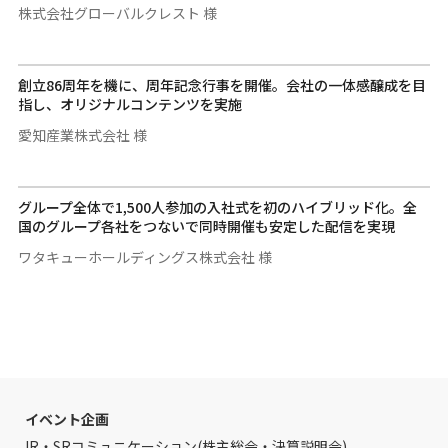
株式会社グローバルクレスト 様
創立86周年を機に、周年記念行事を開催。会社の一体感醸成を目
指し、オリジナルコンテンツを実施
愛知産業株式会社 様
グループ全体で1,500人参加の入社式を初のハイブリッド化。全
国のグループ各社をつないで同時開催も安定した配信を実現
ワタキューホールディングス株式会社 様
イベント企画
IR・SRコミュニケーション(株主総会・決算説明会)