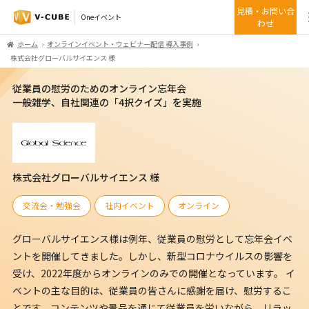
見積・お問い合
Oneイベント
わせ
ホーム
オンラインイベント・ウェビナー配信 導入事例
株式会社グローバルサイエンス 様
従業員の慰労のためのオンライン忘年会
一般雑学、自社関連の「4択クイズ」を実施
株式会社グローバルサイエンス 様
交流会・勉強会
社内イベント
オンライン
グローバルサイエンス様は例年、従業員の慰労として忘年会イベ
ントを開催してきました。しかし、新型コロナウイルスの影響を
受け、2022年度からオンラインのみでの開催となっています。 イ
ベントの主な目的は、従業員の皆さんに感謝を届け、慰労するこ
とです。コンテンツや景品を通じて従業員を労いながら、リラッ