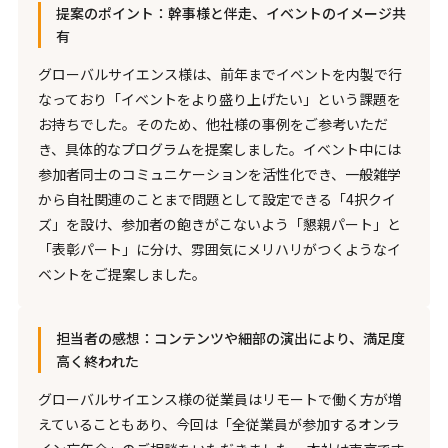
提案のポイント：幹事様と伴走、イベントのイメージ共
有
グローバルサイエンス様は、前年までイベントを内製で行
なっており「イベントをより盛り上げたい」という課題を
お持ちでした。そのため、他社様の事例をご参考いただ
き、具体的なプログラムを提案しました。イベント中には
参加者同士のコミュニケーションを活性化でき、一般雑学
から自社関連のことまで問題として設定できる「4択クイ
ズ」を設け、参加者の飽きがこないよう「懇親パート」と
「表彰パート」に分け、雰囲気にメリハリがつくようなイ
ベントをご提案しました。
担当者の感想：コンテンツや細部の演出により、満足度
高く終われた
グローバルサイエンス様の従業員はリモートで働く方が増
えていることもあり、今回は「全従業員が参加するオンラ