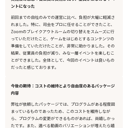
ントになった
前回までの自社のみでの運営に比べ、負担が大幅に軽減さ
れました。特に、司会をプロに任せることができたこと、
Zoomのブレイクアウトルームの切り替えをスムーズに行
っていただけたこと、ゲームをはじめとするコンテンツの
準備をしていただけたことが、非常に助かりました。その
結果、従業員の負担が減り、みな一層イベントを楽しむこ
とができました。全体として、今回のイベントは良いもの
だったと感じております。
今後の期待：コストの維持とより自由度のあるパッケージ
内容
弊社が依頼したパッケージでは、プログラムがある程度固
まっているものであったため、このコストを維持しなが
ら、プログラムの変更ができるものがあれば、尚嬉しかっ
たです。また、選べる動画のバリエーションが増えたら嬉