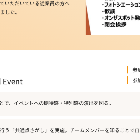
ていただいている従業員の方へ
ました。
参
l Event
参
とで、イベントへの期待感・特別感の演出を図る。
行う「共通点さがし」を実施。チームメンバーを知ることで自