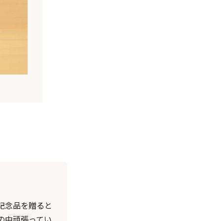
記念品を贈ると
の中頑張ってい