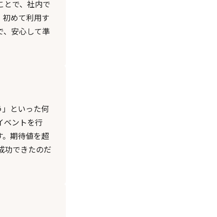
ことで、社内で
。初めて利用す
で、安心して準
う」といった何
イベントを行
す。期待値を超
成功できたのだ