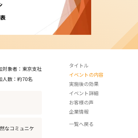
タイトル
加対象者：
東京支社
イベントの内容
加人数：
約70名
実施後の効果
イベント詳細
お客様の声
企業情報
一覧へ戻る
然なコミュニケ