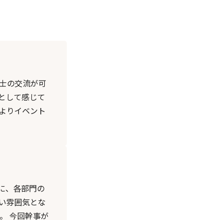
士の交流が可
として感じて
よりイベント
に、各部門の
い雰囲気とな
。 今回幹事が