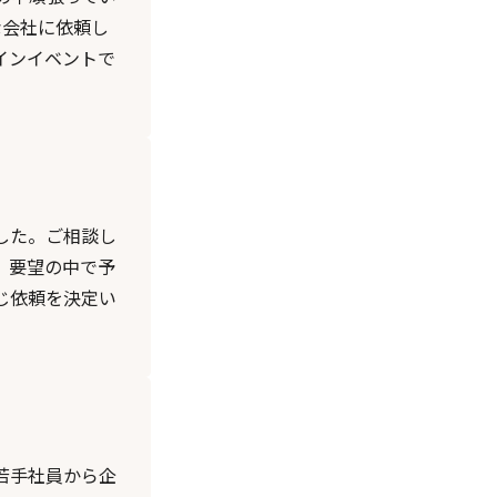
な会社に依頼し
インイベントで
した。ご相談し
。要望の中で予
じ依頼を決定い
若手社員から企