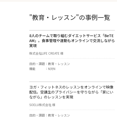
"教育・レッスン"の事例一覧
8人のチームで取り組むダイエットサービス「BeTE
AM」。食事管理や運動もオンラインで交流しながら
実現
株式会社LIFE CREATE 様
目的・課題
：
教育・レッスン
機能
：
N対N
ヨガ・フィットネスのレッスンをオンラインで映像
配信。受講生のプライバシーを守りながら「家にい
ながら」のレッスンを実現
SOELU株式会社 様
目的・課題
：
教育・レッスン