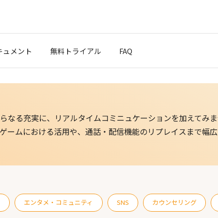
キュメント
無料トライアル
FAQ
クスタート
ブログ
らなる充実に、リアルタイムコミニュケーションを加えてみま
ポート
ゲームにおける活用や、通話・配信機能のリプレイスまで幅広
t Cloud
ス
エンタメ・コミュニティ
SNS
カウンセリング