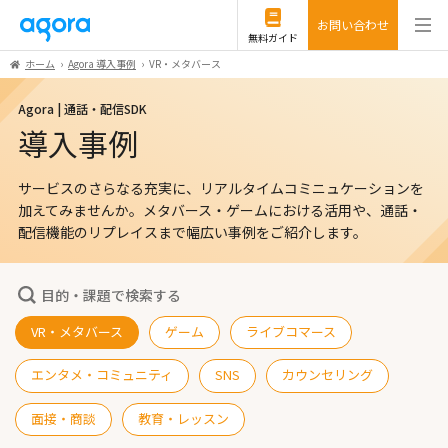
お問い合わせ
無料ガイド
ホーム
Agora 導入事例
VR・メタバース
Agora | 通話・配信SDK
導入事例
サービスのさらなる充実に、リアルタイムコミニュケーションを
加えてみませんか。
メタバース・ゲームにおける活用や、通話・
配信機能のリプレイスまで幅広い事例をご紹介します。
目的・課題で検索する
VR・メタバース
ゲーム
ライブコマース
エンタメ・コミュニティ
SNS
カウンセリング
面接・商談
教育・レッスン