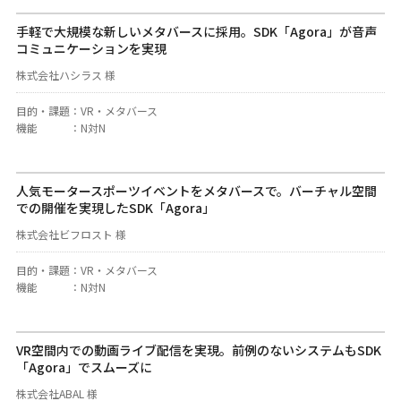
手軽で大規模な新しいメタバースに採用。SDK「Agora」が音声
コミュニケーションを実現
株式会社ハシラス 様
目的・課題
：
VR・メタバース
機能
：
N対N
人気モータースポーツイベントをメタバースで。バーチャル空間
での開催を実現したSDK「Agora」
株式会社ビフロスト 様
目的・課題
：
VR・メタバース
機能
：
N対N
VR空間内での動画ライブ配信を実現。前例のないシステムもSDK
「Agora」でスムーズに
株式会社ABAL 様