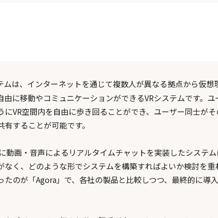
テムは、インターネットを通じて複数人が異なる拠点から仮想現
自由に移動やコミュニケーションができるVRシステムです。ユ
うにVR空間内を自由に歩き回ることができ、ユーザー同士がそ
共有することが可能です。
中に動画・音声によるリアルタイムチャットを実装したシステム
がなく、どのような形でシステムを構築すればよいか検討を重
ったのが「Agora」で、各社の製品と比較しつつ、最終的に導