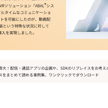
®️
Rソリューション「ABAL
シス
アルタイムなコミュニケーショ
ットを可能にしたのが、動画配
の実装という特殊な状況に対して
導入を実現しました。
限大！配信・通話アプリの企画や、SDKのリプレイスをお考えの方
スをまとめて読める事例集、ワンクリックでダウンロード