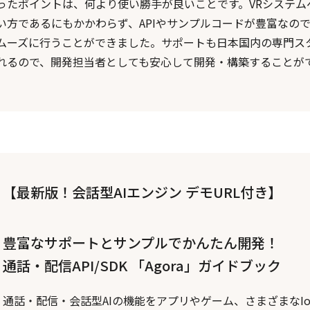
ったポイントは、何より使い勝手が良いことです。VRシステム
い方であるにもかかわらず、APIやサンプルコードが豊富なの
ムーズに行うことができました。サポートも日本国内の専門ス
れるので、開発担当者としても安心して開発・構築することが
【最新版！会話型AIエンジン デモURL付き】
豊富なサポートとサンプルでかんたん開発！
通話・配信API/SDK 「Agora」ガイドブック
通話・配信・会話型AIの機能をアプリやゲーム、さまざまなI