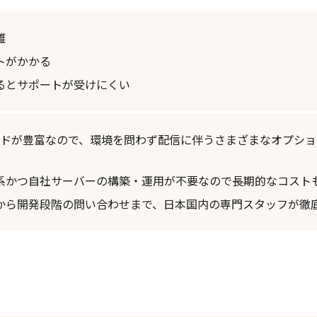
雑
トがかかる
るとサポートが受けにくい
コードが豊富なので、環境を問わず配信に伴うさまざまなオプシ
系かつ自社サーバーの構築・運用が不要なので長期的なコスト
から開発段階の問い合わせまで、日本国内の専門スタッフが徹