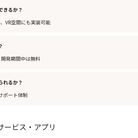
できるか？
で、VR空間にも実装可能
？
で、開発期間中は無料
られるか？
サポート体制
るサービス・アプリ