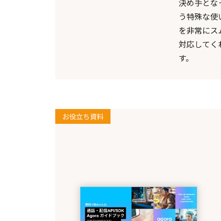
決め手とな
う特殊な使
を非常にス
対応してく
す。
お役立ち資料