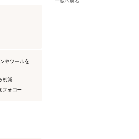
一覧へ戻る
ョンやツールを
も削減
底フォロー