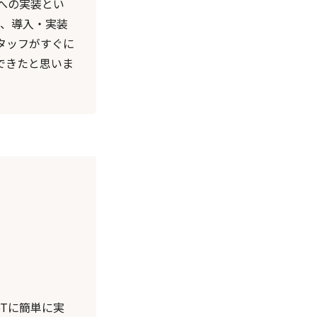
への実装とい
で、導入・実装
タッフがすぐに
できたと思いま
oTに簡単に実