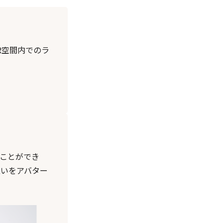
R空間内でのラ
ることができ
互いをアバター