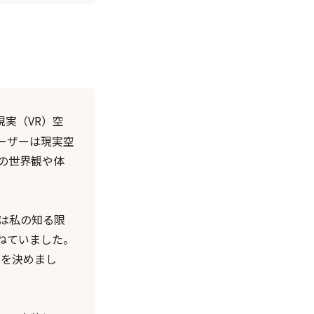
実（VR）空
ーザーは現実空
の世界観や体
は私の知る限
ねていました。
入を決めまし