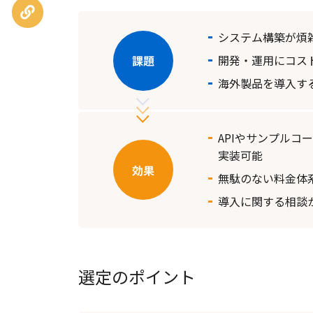
URLを
コピー
システム構築が煩
開発・運用にコス
海外製品を導入す
APIやサンプル
実装可能
無駄のない料金体
導入に関する相談
選定のポイント