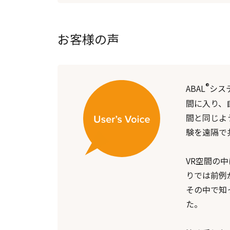
お客様の声
®️
ABAL
シス
間に入り、
間と同じよ
験を遠隔で
VR空間の
りでは前例
その中で知
た。