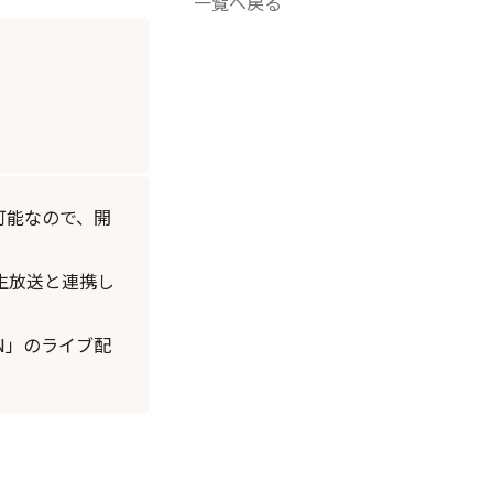
一覧へ戻る
可能なので、開
の生放送と連携し
N」のライブ配