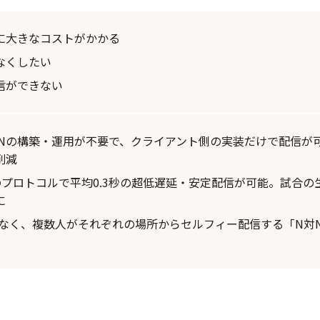
に大きなコストがかかる
なくしたい
信ができない
CDNの構築・運用が不要で、クライアント側の実装だけで配信が
削減
自のプロトコルで平均0.3秒の超低遅延・安定配信が可能。試合
に
でなく、複数人がそれぞれの場所からセルフィー配信する「N対