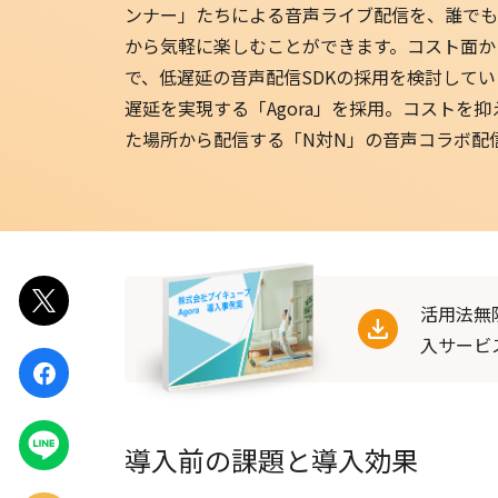
ンナー」たちによる音声ライブ配信を、誰でも
から気軽に楽しむことができます。コスト面か
で、低遅延の音声配信SDKの採用を検討してい
遅延を実現する「Agora」を採用。コストを
た場所から配信する「N対N」の音声コラボ配
ポスト
活用法無
入サービ
シェア
LINEで
導入前の課題と導入効果
送る