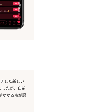
ンチした新しい
でしたが、自前
がかかる点が課