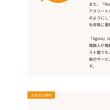
また、「N
アスリート
のようにし
を非常に重
「Agor
複数人が複
スト面でも
後のサービ
す。
お役立ち資料