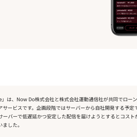
ice」は、Now Do株式会社と株式会社運動通信社が共同でロー
アサービスです。企画段階ではサーバーから自社開発する予定
サーバーで低遅延かつ安定した配信を届けようとするとコスト
いました。