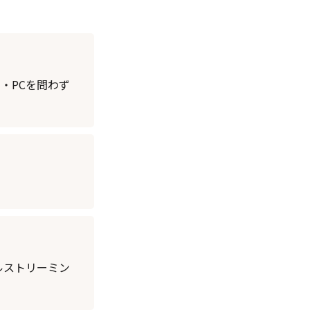
・PCを問わず
ルストリーミン