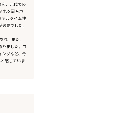
合を、元代表の
それを副音声
リアルタイム性
が必要でした。
であり、また、
ありました。コ
ィングなど、今
いと感じていま