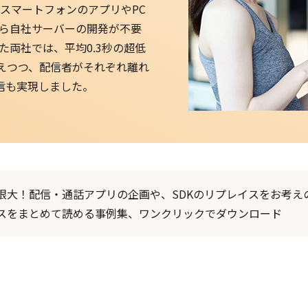
スマートフォンのアプリやPC
ら自社サーバーの開発が不要
た両社では、平均0.3秒の超低
抑えつつ、配信者がそれぞれ離れ
信も実現しました。
限大！配信・通話アプリの企画や、SDKのリプレイスをお考えの方
スをまとめて読める事例集、ワンクリックでダウンロード