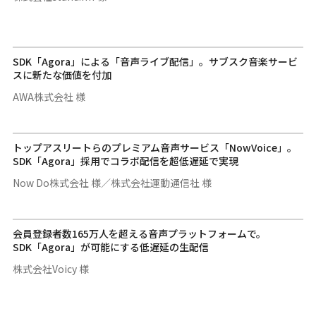
SDK「Agora」による「音声ライブ配信」。サブスク音楽サービ
スに新たな価値を付加
AWA株式会社 様
トップアスリートらのプレミアム音声サービス「NowVoice」。
SDK「Agora」採用でコラボ配信を超低遅延で実現
Now Do株式会社 様／株式会社運動通信社 様
会員登録者数165万人を超える音声プラットフォームで。
SDK「Agora」が可能にする低遅延の生配信
株式会社Voicy 様