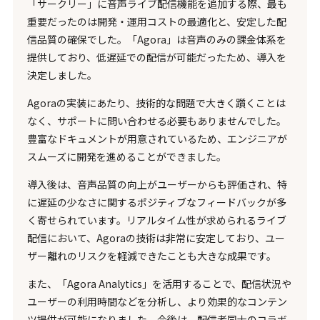
「サークリー」に音声ライブ配信機能を追加する際、最も
重要だったのは開発・運用コストの最適化と、安定した配
信品質の確保でした。「Agora」は音声のみの課金体系を
提供しており、低遅延での配信が可能だったため、導入を
決定しました。
Agoraの実装にあたり、技術的な問題で大きく躓くことは
なく、サポートに問い合わせる必要もありませんでした。
豊富なドキュメントが用意されているため、エンジニアが
スムーズに開発を進めることができました。
導入後は、音声品質の向上がユーザーからも評価され、特
に遅延の少なさに関するポジティブなフィードバックが多
く寄せられています。リアルタイム性が求められるライブ
配信において、Agoraの技術は非常に安定しており、ユー
ザー離れのリスクを軽減できたことも大きな成果です。
また、「Agora Analytics」を活用することで、配信状況や
ユーザーの利用時間などを分析し、より効果的なコンテン
ツ提供が可能になりました。今後は、配信者同士のコラボ