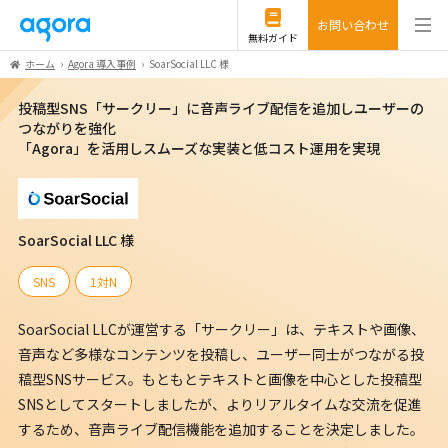
お問い合わせ
無料ガイド
ホーム
Agora 導入事例
SoarSocial LLC 様
投稿型SNS「サークリー」に音声ライブ配信を追加しユーザーの
つながりを強化
「Agora」を活用しスムーズな実装と低コスト運用を実現
SoarSocial LLC 様
SNS
1対N
SoarSocial LLCが運営する「サークリー」は、テキストや画像、
音声など多様なコンテンツを投稿し、ユーザー同士がつながる投
稿型SNSサービス。もともとテキストと画像を中心とした投稿型
SNSとしてスタートしましたが、よりリアルタイムな交流を促進
するため、音声ライブ配信機能を追加することを決定しました。