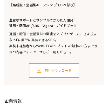
【最新版！会話型AIエンジン デモURL付き】
豊富なサポートとサンプルでかんたん開発！
通話・配信API/SDK 「Agora」ガイドブック
通話・配信・会話型AIの機能をアプリやゲーム、さまざま
なIoTに簡単に実装できるSDK。
実装未経験者からWebRTCのリプレイス検討中の方まで役
立つ内容ですので、ぜひご一読ください。
無料ダウンロード
企業情報