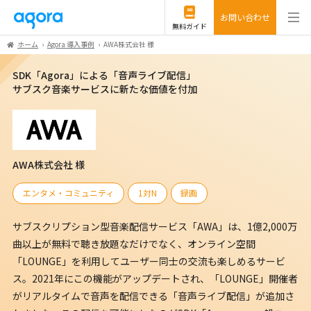
お問い合わせ
無料ガイド
ホーム
Agora 導入事例
AWA株式会社 様
SDK「Agora」による「音声ライブ配信」
サブスク音楽サービスに新たな価値を付加
AWA株式会社 様
エンタメ・コミュニティ
1対N
録画
サブスクリプション型音楽配信サービス「AWA」は、
1億2,000万
曲以上が無料で聴き放題なだけでなく、オンライン空間
「LOUNGE」を利用してユーザー同士の交流も楽しめるサービ
ス。2021年にこの機能がアップデートされ、「LOUNGE」開催者
がリアルタイムで音声を配信できる「音声ライブ配信」が追加さ