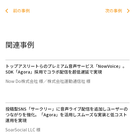
前の事例
次の事例
関連事例
トップアスリートらのプレミアム音声サービス「NowVoice」。
SDK「Agora」採用でコラボ配信を超低遅延で実現
Now Do株式会社 様／株式会社運動通信社 様
投稿型SNS「サークリー」に音声ライブ配信を追加しユーザーの
つながりを強化。「Agora」を活用しスムーズな実装と低コスト
運用を実現
SoarSocial LLC 様