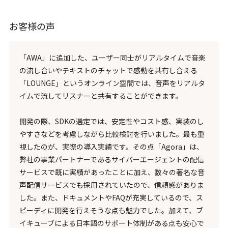
お客様の声
「AWA」に追加した、ユーザー同士がリアルタイムで音楽
の流し合いやテキストのチャットで感動を共有し合える
「LOUNGE」というオンライン空間では、音声をリアルタ
イムで流してリスナーと共有することができます。
開発の際、SDKの選定では、安定性やコスト感、実装のし
やすさなどを考慮しながら比較検討を行いました。最も重
視したのが、実際の導入実績です。その点「Agora」は、
弊社の事業パートナーであるサイバーエージェントの配信
サービスで既に実績があったことに加え、数々の著名な音
声配信サービスでも採用されていたので、信頼感がありま
した。また、ドキュメントやFAQが充実しているので、ス
ピーディに開発を行えそうな点も魅力でした。加えて、ブ
イキューブによる日本語のサポート体制がある点も安心で