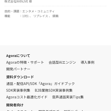
株式会社WithLIVE 様
目的・課題
：
エンタメ・コミュニティ
機能
：
1対1 、 リプレイス 、 録画
Agoraについて
Agoraの特徴・サポート
会話型AIエンジン
導入事例
開発パートナー
資料ダウンロード
通話・配信API/SDK「Agora」ガイドブック
SDK実装事例集
B2B業務SDK実装事例集
Agoraコスト最適化ガイド
音声通話実装Tips集
開発者向け