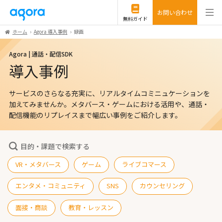
お問い合わせ
無料ガイド
ホーム
Agora 導入事例
録画
Agora | 通話・配信SDK
導入事例
サービスのさらなる充実に、リアルタイムコミニュケーションを
加えてみませんか。
メタバース・ゲームにおける活用や、通話・
配信機能のリプレイスまで幅広い事例をご紹介します。
目的・課題で検索する
VR・メタバース
ゲーム
ライブコマース
エンタメ・コミュニティ
SNS
カウンセリング
面接・商談
教育・レッスン