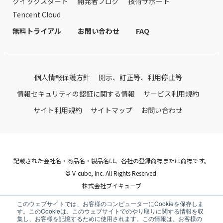
クイックスタート
開発者ブログ
技術サポート
Tencent Cloud
無料トライアル
お問い合わせ
FAQ
個人情報保護方針
開示、訂正等、利用停止等
情報セキュリティの認証に関する情報
サービス利用規約
サイト利用規約
サイトマップ
お問い合わせ
記載された会社名・商品名・製品名は、各社の登録商標または商標です。
© V-cube, Inc. All Rights Reserved.
株式会社ブイキューブ
Follow Us
このウェブサイトでは、お客様のコンピューターにCookieを保存しま
す。このCookieは、このウェブサイトでのやり取りに関する情報を収
集し、お客様を記憶するために使用されます。この情報は、お客様の