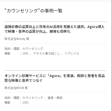
"カウンセリング"の事例一覧
遠隔診療の品質向上と将来のAI活用を見据えた選択。Agora導入
で映像・音声の品質が向上、開発も効率化
株式会社Wrusty 様
目的・課題
：
カウンセリング
機能
：
1対1 、 テキスト書き起こし 、 リプレイス
オンライン診療サービスに「Agora」を実装。医師と患者を高品
質な映像と音声でつなぐ
株式会社MICIN 様
目的・課題
：
カウンセリング 、 面接・商談
機能
：
1対1