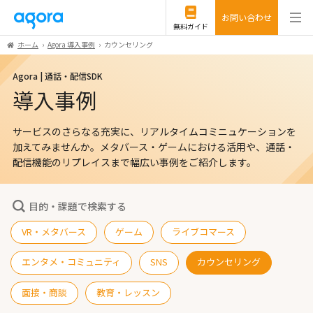
お問い合わせ
無料ガイド
ホーム
Agora 導入事例
カウンセリング
Agora | 通話・配信SDK
導入事例
サービスのさらなる充実に、リアルタイムコミニュケーションを
加えてみませんか。
メタバース・ゲームにおける活用や、通話・
配信機能のリプレイスまで幅広い事例をご紹介します。
目的・課題で検索する
VR・メタバース
ゲーム
ライブコマース
エンタメ・コミュニティ
SNS
カウンセリング
面接・商談
教育・レッスン