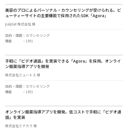
美容のプロによるパーソナル・カウンセリングが受けられる。ビ
ューティーサイトの主要機能で採用されたSDK「Agora」
palplat 株式会社 様
目的・課題
：
カウンセリング
機能
：
1対1
手軽に「ビデオ通話」を実装できる「Agora」を採用。オンライ
ン服薬指導アプリを開発
株式会社ミュートス 様
目的・課題
：
カウンセリング
機能
：
1対1
オンライン服薬指導アプリを開発。低コストで手軽に「ビデオ通
話」を実装
株式会社ミナカラ 様