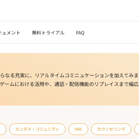
キュメント
無料トライアル
FAQ
クスタート
ブログ
らなる充実に、リアルタイムコミニュケーションを加えてみま
ポート
ゲームにおける活用や、通話・配信機能のリプレイスまで幅広
t Cloud
ス
エンタメ・コミュニティ
SNS
カウンセリング