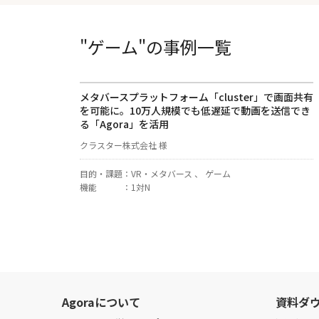
"ゲーム"の事例一覧
メタバースプラットフォーム「cluster」で画面共有
を可能に。10万人規模でも低遅延で動画を送信でき
る「Agora」を活用
クラスター株式会社 様
目的・課題
：
VR・メタバース 、 ゲーム
機能
：
1対N
Agoraについて
資料ダ