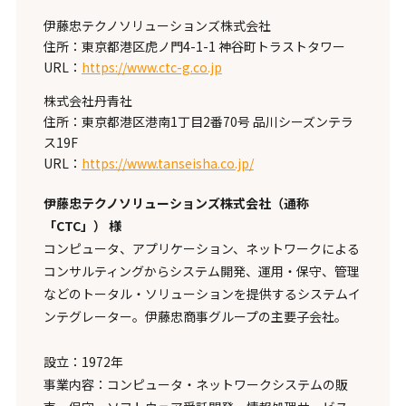
伊藤忠テクノソリューションズ株式会社
住所：東京都港区虎ノ門4-1-1 神谷町トラストタワー
URL：
https://www.ctc-g.co.jp
株式会社丹青社
住所：東京都港区港南1丁目2番70号 品川シーズンテラ
ス19F
URL：
https://www.tanseisha.co.jp/
伊藤忠テクノソリューションズ株式会社（通称
「CTC」） 様
コンピュータ、アプリケーション、ネットワークによる
コンサルティングからシステム開発、運用・保守、管理
などのトータル・ソリューションを提供するシステムイ
ンテグレーター。伊藤忠商事グループの主要子会社。
設立：1972年
事業内容：コンピュータ・ネットワークシステムの販