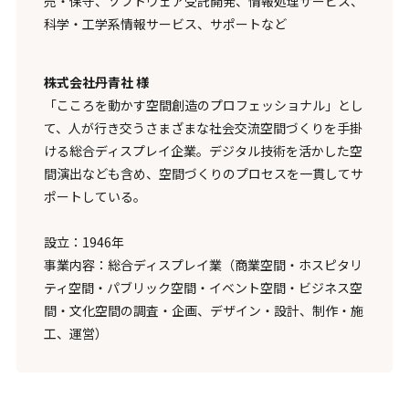
売・保守、ソフトウェア受託開発、情報処理サービス、
科学・工学系情報サービス、サポートなど
株式会社丹青社 様
「こころを動かす空間創造のプロフェッショナル」とし
て、人が行き交うさまざまな社会交流空間づくりを手掛
ける総合ディスプレイ企業。デジタル技術を活かした空
間演出なども含め、空間づくりのプロセスを一貫してサ
ポートしている。
設立：1946年
事業内容：総合ディスプレイ業（商業空間・ホスピタリ
ティ空間・パブリック空間・イベント空間・ビジネス空
間・文化空間の調査・企画、デザイン・設計、制作・施
工、運営）