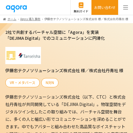
お問い合わせ
無料ガイド
ホーム
Agora 導入事例
伊藤忠テクノソリューションズ株式会社 様／株式会社丹青社 様
2社で共創するバーチャル空間に「Agora」を実装
「DEJIMA Digital」でのコミュニケーションに円滑化
伊藤忠テクノソリューションズ株式会社 様／株式会社丹青社 様
VR・メタバース
N対N
伊藤忠テクノソリューションズ株式会社（以下、CTC）と株式会
社丹青社が共同開発している「DEJIMA Digital」。物理空間をデ
ジタルツイン化したこの取り組みでは、バーチャル空間を舞台
に、多くの人と幅広い形でコミュニケーションを深めることがで
きます。中でもアバターと組み合わせた高品質なボイスチャット