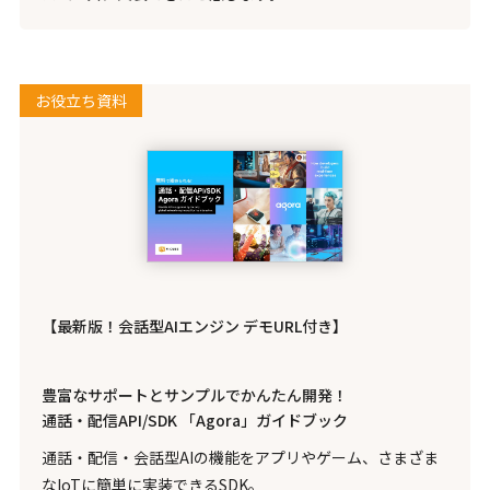
お役立ち資料
【最新版！会話型AIエンジン デモURL付き】
豊富なサポートとサンプルでかんたん開発！
通話・配信API/SDK 「Agora」ガイドブック
通話・配信・会話型AIの機能をアプリやゲーム、さまざま
なIoTに簡単に実装できるSDK。