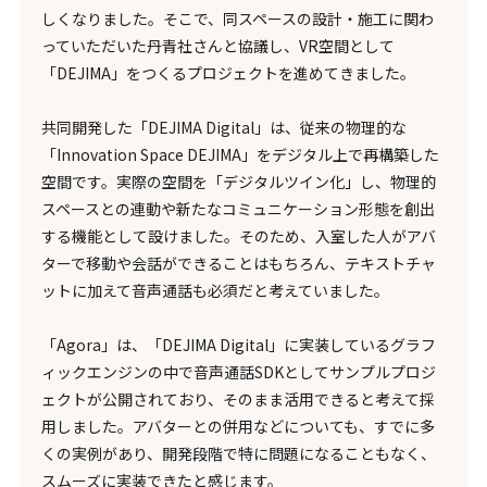
しくなりました。そこで、同スペースの設計・施工に関わ
っていただいた丹青社さんと協議し、VR空間として
「DEJIMA」をつくるプロジェクトを進めてきました。
共同開発した「DEJIMA Digital」は、従来の物理的な
「Innovation Space DEJIMA」をデジタル上で再構築した
空間です。実際の空間を「デジタルツイン化」し、物理的
スペースとの連動や新たなコミュニケーション形態を創出
する機能として設けました。そのため、入室した人がアバ
ターで移動や会話ができることはもちろん、テキストチャ
ットに加えて音声通話も必須だと考えていました。
「Agora」は、「DEJIMA Digital」に実装しているグラフ
ィックエンジンの中で音声通話SDKとしてサンプルプロジ
ェクトが公開されており、そのまま活用できると考えて採
用しました。アバターとの併用などについても、すでに多
くの実例があり、開発段階で特に問題になることもなく、
スムーズに実装できたと感じます。