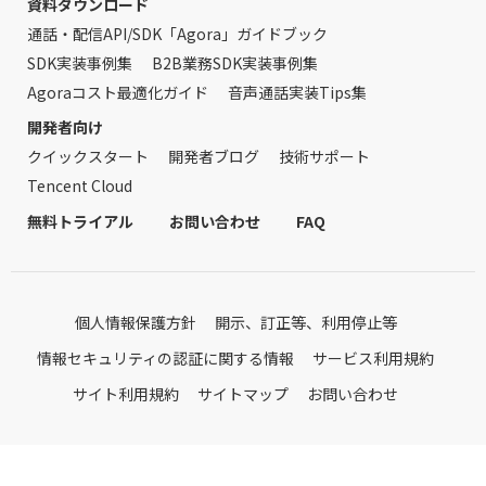
資料ダウンロード
通話・配信API/SDK「Agora」ガイドブック
SDK実装事例集
B2B業務SDK実装事例集
Agoraコスト最適化ガイド
音声通話実装Tips集
開発者向け
クイックスタート
開発者ブログ
技術サポート
Tencent Cloud
無料トライアル
お問い合わせ
FAQ
個人情報保護方針
開示、訂正等、利用停止等
情報セキュリティの認証に関する情報
サービス利用規約
サイト利用規約
サイトマップ
お問い合わせ