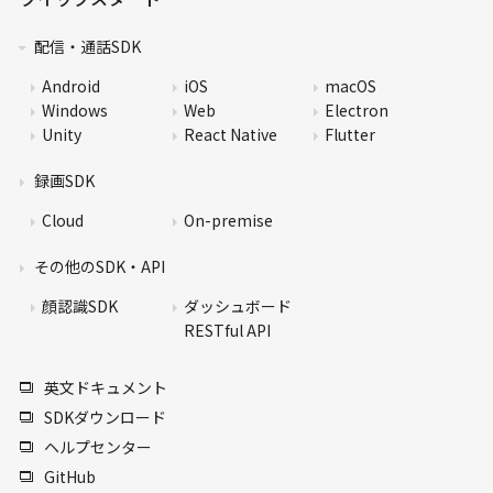
配信・通話SDK
Android
iOS
macOS
Windows
Web
Electron
Unity
React Native
Flutter
録画SDK
Cloud
On-premise
その他のSDK・API
顔認識SDK
ダッシュボード
RESTful API
英文ドキュメント
SDKダウンロード
ヘルプセンター
GitHub