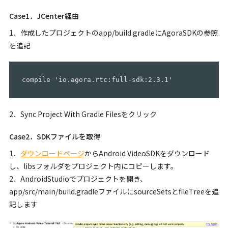
Case1．JCenter経由
1．作成したプロジェクトのapp/build.gradleにAgoraSDKの参照
を追記
2．Sync Project With Gradle Filesをクリック
Case2．SDKファイルを取得
1．
ダウンロードページ
からAndroid VideoSDKをダウンロード
し、libsフォルダをプロジェクト内にコピーします。
2．AndroidStudioでプロジェクトを開き、
app/src/main/build.gradleファイルにsourceSetsとfileTreeを追
記します