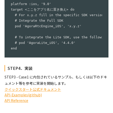
platform :ios, '9.0'

target <ここをアプリ名に置き換え> do

  # For x.y.z fill in the specific SDK version numb
  # Integrate the Full SDK

  pod 'AgoraRtcEngine_iOS', 'x.y.z'

  # To integrate the Lite SDK, use the following li
  # pod 'AgoraLite_iOS', '4.4.0'

STEP4．実装
STEP3 - Case1 に内包されているサンプル、もしくは以下のドキ
ュメント等を参考に実装を開始します。
クイックスタート公式ドキュメント
API-Examples(github)
API Reference