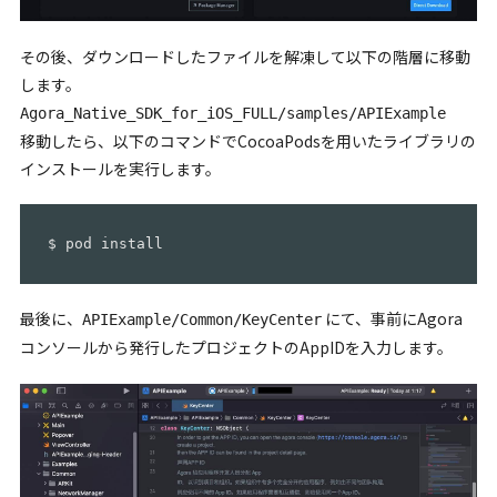
その後、ダウンロードしたファイルを解凍して以下の階層に移動
します。
Agora_Native_SDK_for_iOS_FULL/samples/APIExample
移動したら、以下のコマンドでCocoaPodsを用いたライブラリの
インストールを実行します。
$ pod install
最後に、
にて、事前にAgora
APIExample/Common/KeyCenter
コンソールから発行したプロジェクトのAppIDを入力します。