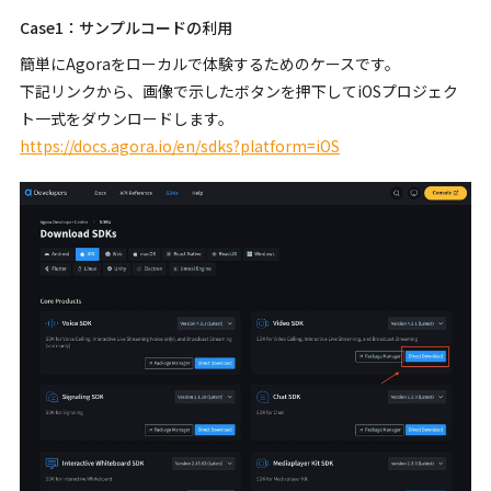
Case1：サンプルコードの利用
簡単にAgoraをローカルで体験するためのケースです。
下記リンクから、画像で示したボタンを押下してiOSプロジェク
ト一式をダウンロードします。
https://docs.agora.io/en/sdks?platform=iOS