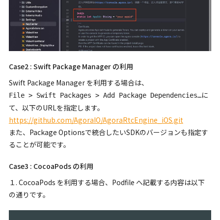
Case2 : Swift Package Manager の利用
Swift Package Manager を利用する場合は、
に
File > Swift Packages > Add Package Dependencies…
て、以下のURLを指定します。
https://github.com/AgoraIO/AgoraRtcEngine_iOS.git
また、Package Optionsで統合したいSDKのバージョンも指定す
ることが可能です。
Case3 : CocoaPods の利用
１. CocoaPods を利用する場合、Podfile へ記載する内容は以下
の通りです。