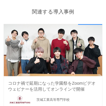
関連する導入事例
コロナ禍で延期になった学園祭を
Zoomビデオ
ウェビナーを活用してオンラインで開催
茨城工業高等専門学校