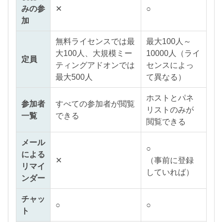
みの参
✕
○
加
無料ライセンスでは最
最大100人～
大100人、大規模ミー
10000人（ライ
定員
ティングアドオンでは
センスによっ
最大500人
て異なる）
ホストとパネ
参加者
すべての参加者が閲覧
リストのみが
一覧
できる
閲覧できる
メール
○
による
✕
（事前に登録
リマイ
していれば）
ンダー
チャッ
○
○
ト