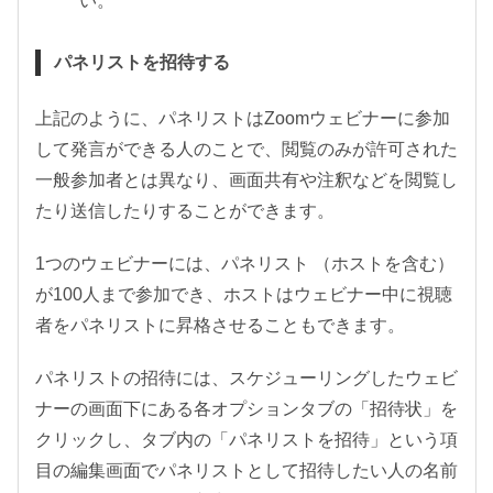
い。
パネリストを招待する
上記のように、パネリストはZoomウェビナーに参加
して発言ができる人のことで、閲覧のみが許可された
一般参加者とは異なり、画面共有や注釈などを閲覧し
たり送信したりすることができます。
1つのウェビナーには、パネリスト （ホストを含む）
が100人まで参加でき、ホストはウェビナー中に視聴
者をパネリストに昇格させることもできます。
パネリストの招待には、スケジューリングしたウェビ
ナーの画面下にある各オプションタブの「招待状」を
クリックし、タブ内の「パネリストを招待」という項
目の編集画面でパネリストとして招待したい人の名前