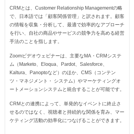
CRMとは、Customer Relationship Managementの略
で、日本語では「顧客関係管理」と訳されます。顧客
の情報を収集・分析して、最適で効率的なアプローチ
を行い、自社の商品やサービスの競争力を高める経営
手法のことを指します。
Zoomビデオウェビナーは、主要なMA・CRMシステ
ム（Marketo、Eloqua、Pardot、Salesforce、
Kaltura、Panoptoなど）のほか、CMS（コンテン
ツ・マネジメント・ システム）やマーケティングオ
ートメーションシステムと統合することが可能です。
CRMとの連携によって、単発的なイベントに終止さ
せるのではなく、視聴者と持続的な関係を育み、マー
ケティング活動の効率化につなげることができます。