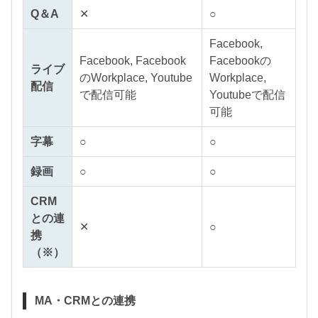
Q＆A
✕
○
Facebook,
Facebook, Facebook
Facebookの
ライブ
のWorkplace, Youtube
Workplace,
配信
で配信可能
Youtubeで配信
可能
字幕
○
○
録画
○
○
CRM
との連
✕
○
携
（※）
MA・CRMとの連携