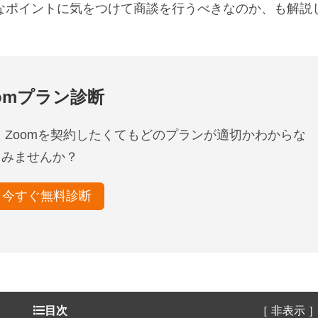
うなポイントに気をつけて商談を行うべきなのか、も解説
omプラン診断
 Zoomを契約したくてもどのプランが適切かわからな
てみませんか？
今すぐ無料診断
目次
［ 非表示 