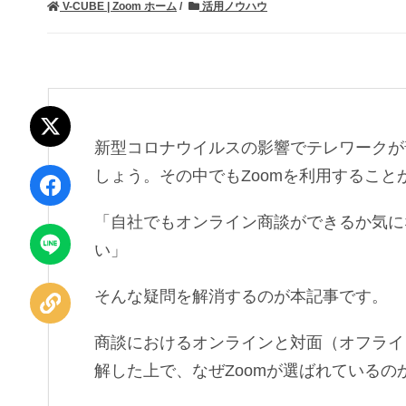
V-CUBE | Zoom ホーム
活用ノウハウ
ポスト
新型コロナウイルスの影響でテレワークが
しょう。その中でもZoomを利用するこ
シェア
「自社でもオンライン商談ができるか気に
LINEで
い」
送る
そんな疑問を解消するのが本記事です。
URLを
コピー
商談におけるオンラインと対面（オフライ
解した上で、なぜZoomが選ばれている