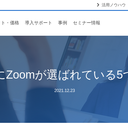
活用ノウハウ
クト・価格
導入サポート
事例
セミナー情報
Zoomが選ばれている
2021.12.23