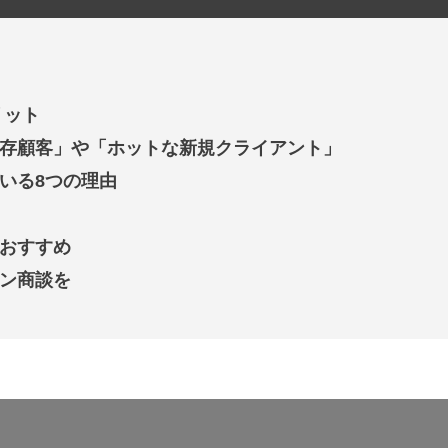
リット
既存顧客」や「ホットな新規クライアント」
ている8つの理由
がおすすめ
イン商談を