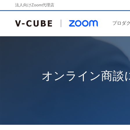
法人向けZoom代理店
プロダ
オンライン商談に