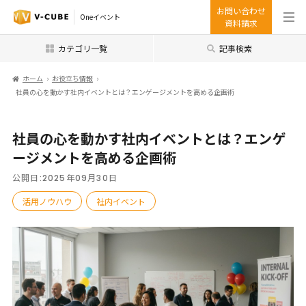
お問い合わせ
Oneイベント
資料請求
カテゴリ一覧
記事検索
ホーム
お役立ち情報
社員の心を動かす社内イベントとは？エンゲージメントを高める企画術
社員の心を動かす社内イベントとは？エンゲ
ージメントを高める企画術
公開日:
2025年09月30日
活用ノウハウ
社内イベント