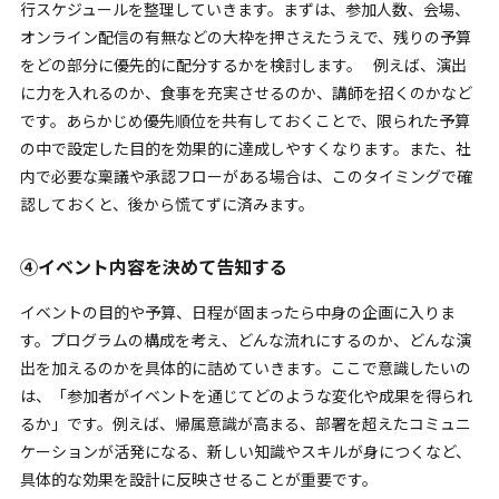
行スケジュールを整理していきます。まずは、参加人数、会場、
オンライン配信の有無などの大枠を押さえたうえで、残りの予算
をどの部分に優先的に配分するかを検討します。
例えば、演出
に力を入れるのか、食事を充実させるのか、講師を招くのかなど
です。あらかじめ優先順位を共有しておくことで、限られた予算
の中で設定した目的を効果的に達成しやすくなります。また、社
内で必要な稟議や承認フローがある場合は、このタイミングで確
認しておくと、後から慌てずに済みます。
④イベント内容を決めて告知する
イベントの目的や予算、日程が固まったら中身の企画に入りま
す。プログラムの構成を考え、どんな流れにするのか、どんな演
出を加えるのかを具体的に詰めていきます。ここで意識したいの
は、「参加者がイベントを通じてどのような変化や成果を得られ
るか」です。例えば、帰属意識が高まる、部署を超えたコミュニ
ケーションが活発になる、新しい知識やスキルが身につくなど、
具体的な効果を設計に反映させることが重要です。