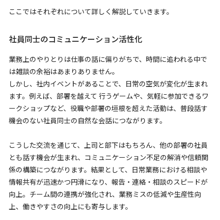
ここではそれぞれについて詳しく解説していきます。
社員同士のコミュニケーション活性化
業務上のやりとりは仕事の話に偏りがちで、時間に追われる中で
は雑談の余裕はあまりありません。
しかし、社内イベントがあることで、日常の空気が変化が生まれ
ます。例えば、部署を越えて 行うゲームや、気軽に参加できるワ
ークショップなど、役職や部署の垣根を超えた活動は、普段話す
機会のない社員同士の自然な会話につながります。
こうした交流を通じて、上司と部下はもちろん、他の部署の社員
とも話す機会が生まれ、コミュニケーション不足の解消や信頼関
係の構築につながります。結果として、日常業務における相談や
情報共有が迅速かつ円滑になり、報告・連絡・相談のスピードが
向上。チーム間の連携が強化され、業務ミスの低減や生産性向
上、働きやすさの向上にも寄与します。