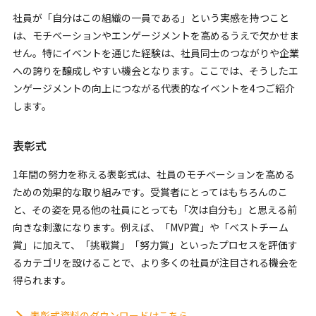
社員が「自分はこの組織の一員である」という実感を持つこと
は、モチベーションやエンゲージメントを高めるうえで欠かせま
せん。特にイベントを通じた経験は、社員同士のつながりや企業
への誇りを醸成しやすい機会となります。ここでは、そうしたエ
ンゲージメントの向上につながる代表的なイベントを4つご紹介
します。
表彰式
1年間の努力を称える表彰式は、社員のモチベーションを高める
ための効果的な取り組みです。受賞者にとってはもちろんのこ
と、その姿を見る他の社員にとっても「次は自分も」と思える前
向きな刺激になります。例えば、「MVP賞」や「ベストチーム
賞」に加えて、「挑戦賞」「努力賞」といったプロセスを評価す
るカテゴリを設けることで、より多くの社員が注目される機会を
得られます。
表彰式資料のダウンロードはこちら