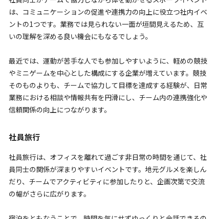
は、コミュニケーションの促進や連携力の向上に役立つ社内イベ
ントの1つです。業務では見られない一面が垣間見えるため、互
いの理解を深める良い機会にもなるでしょう。
最近では、運動が苦手な人でも参加しやすいように、軽めの競技
やミニゲームを中心とした構成にする企業が増えています。競技
そのものよりも、チームで協力して目標を達成する経験が、日常
業務における相談や情報共有を円滑にし、チーム内の連携強化や
信頼関係の向上につながります。
社員旅行
社員旅行は、オフィスを離れて過ごす非日常の時間を通じて、社
員同士の関係が深まりやすいイベントです。地元グルメを楽しん
だり、チームでアクティビティに参加したりと、企画次第で交流
の幅がさらに広がります。
宿泊をともなうことで、時間を気にせずゆっくりと会話できるの