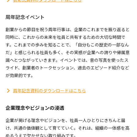
周年記念イベント
創業からの節目を祝う周年行事は、企業のこれまでを振り返ると
同時に、これからの未来を社員と共有するための大切な時間で
す。これまでの歩みを知ることで、「自分もこの歴史の一部なん
だ」と感じられる社員も多く、その実感が企業への誇りや帰属意
識へとつながっていきます。イベントでは、昔の写真を使ったス
ライド、創業者のトークセッション、過去のエピソード紹介など
が効果的です。
周年記念資料のダウンロードはこちら
企業理念やビジョンの浸透
企業が掲げる理念やビジョンを、社員一人ひとりにきちんと届
け、共通の価値観として育てていく。それは、組織の一体感を高
めるうえで欠かせない取り組みです。