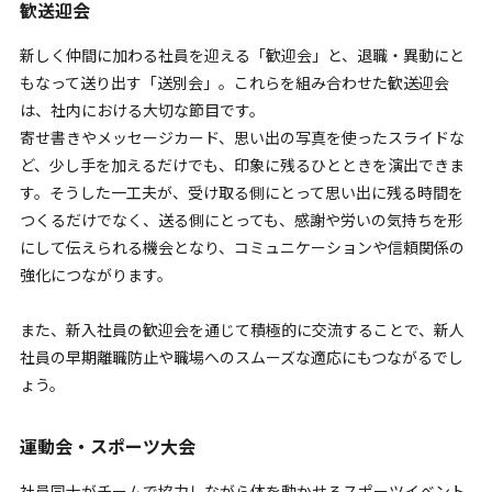
歓送迎会
新しく仲間に加わる社員を迎える「歓迎会」と、退職・異動にと
もなって送り出す「送別会」。これらを組み合わせた歓送迎会
は、社内における大切な節目です。
寄せ書きやメッセージカード、思い出の写真を使ったスライドな
ど、少し手を加えるだけでも、印象に残るひとときを演出できま
す。そうした一工夫が、受け取る側にとって思い出に残る時間を
つくるだけでなく、送る側にとっても、感謝や労いの気持ちを形
にして伝えられる機会となり、コミュニケーションや信頼関係の
強化につながります。
また、新入社員の歓迎会を通じて積極的に交流することで、新人
社員の早期離職防止や職場へのスムーズな適応にもつながるでし
ょう。
運動会・スポーツ大会
社員同士がチームで協力しながら体を動かせるスポーツイベント