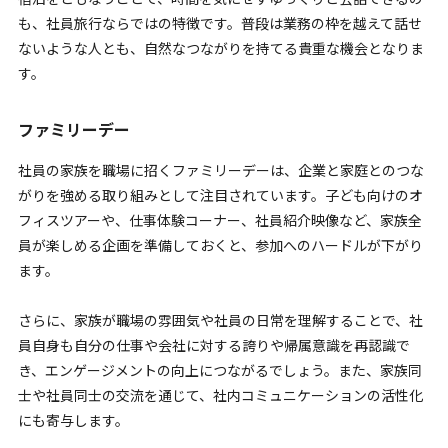
も、社員旅行ならではの特徴です。普段は業務の枠を越えて話せ
ないような人とも、自然なつながりを持てる貴重な機会となりま
す。
ファミリーデー
社員の家族を職場に招くファミリーデーは、企業と家庭とのつな
がりを強める取り組みとして注目されています。子ども向けのオ
フィスツアーや、仕事体験コーナー、社員紹介映像など、家族全
員が楽しめる企画を準備しておくと、参加へのハードルが下がり
ます。
さらに、家族が職場の雰囲気や社員の日常を理解することで、社
員自身も自分の仕事や会社に対する誇りや帰属意識を再認識で
き、エンゲージメントの向上につながるでしょう。また、家族同
士や社員同士の交流を通じて、社内コミュニケーションの活性化
にも寄与します。