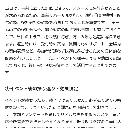
当日は、事前に立てた計画に沿って、スムーズに進行させること
が求められるため、事前リハーサルを行い、進行手順や機材・配
信確認、役割分担の確認を済ませておくことが重要です。
チー
ム内での役割分担や、緊急対応の動き方も事前に共有しておくこ
とで、当日のトラブルを未然に防ぎ、万一の際も迅速に解決でき
ます。運営時には、受付時の案内、質問対応のサポート、会場内
の案内表示など、参加者が迷わず快適に過ごせるための具体的な
配慮を行いましょう。また、イベントの様子を写真や動画で記録
しておくと、後日報告や広報資料として活用することもできま
す。
⑦イベント後の振り返り・効果測定
イベントが終わったら、終了ではありません。必ず振り返りの時
間を設けて、うまくいった点と課題点を明確にしておきましょ
う。参加者アンケートを通してリアルな声を集めることで、満足
度や改善要望を把握しやすくなります。振り返りを次の企画に活