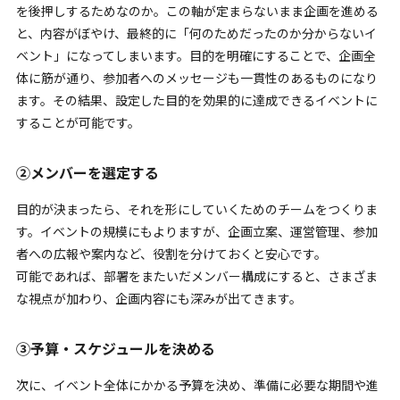
を後押しするためなのか。この軸が定まらないまま企画を進める
と、内容がぼやけ、最終的に「何のためだったのか分からないイ
ベント」になってしまいます。目的を明確にすることで、企画全
体に筋が通り、参加者へのメッセージも一貫性のあるものになり
ます。その結果、設定した目的を効果的に達成できるイベントに
することが可能です。
②メンバーを選定する
目的が決まったら、それを形にしていくためのチームをつくりま
す。イベントの規模にもよりますが、企画立案、運営管理、参加
者への広報や案内など、役割を分けておくと安心です。
可能であれば、部署をまたいだメンバー構成にすると、さまざま
な視点が加わり、企画内容にも深みが出てきます。
③予算・スケジュールを決める
次に、イベント全体にかかる予算を決め、準備に必要な期間や進