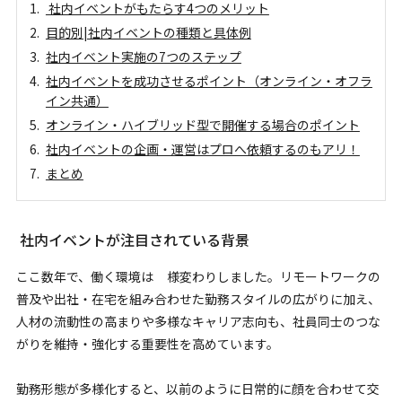
社内イベントがもたらす4つのメリット
目的別|社内イベントの種類と具体例
社内イベント実施の7つのステップ
社内イベントを成功させるポイント（オンライン・オフラ
イン共通）
オンライン・ハイブリッド型で開催する場合のポイント
社内イベントの企画・運営はプロへ依頼するのもアリ！
まとめ
社内イベントが注目されている背景
ここ数年で、働く環境は 様変わりしました。リモートワークの
普及や出社・在宅を組み合わせた勤務スタイルの広がりに加え、
人材の流動性の高まりや多様なキャリア志向も、社員同士のつな
がりを維持・強化する重要性を高めています。
勤務形態が多様化すると、以前のように日常的に顔を合わせて交