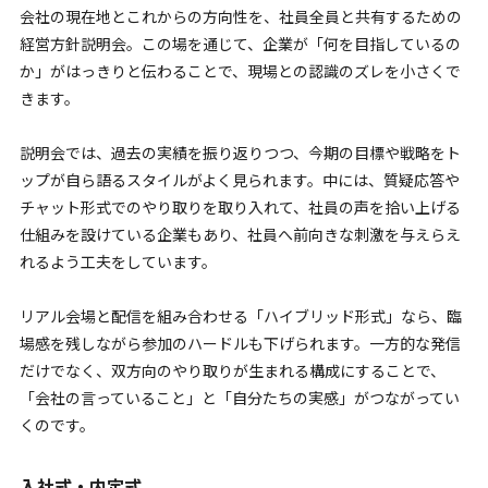
会社の現在地とこれからの方向性を、社員全員と共有するための
経営方針説明会。この場を通じて、企業が「何を目指しているの
か」がはっきりと伝わることで、現場との認識のズレを小さくで
きます。
説明会では、過去の実績を振り返りつつ、今期の目標や戦略をト
ップが自ら語るスタイルがよく見られます。中には、質疑応答や
チャット形式でのやり取りを取り入れて、社員の声を拾い上げる
仕組みを設けている企業もあり、社員へ前向きな刺激を与えらえ
れるよう工夫をしています。
リアル会場と配信を組み合わせる「ハイブリッド形式」なら、臨
場感を残しながら参加のハードルも下げられます。一方的な発信
だけでなく、双方向のやり取りが生まれる構成にすることで、
「会社の言っていること」と「自分たちの実感」がつながってい
くのです。
入社式・内定式