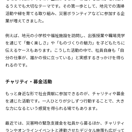
るうえでも大切なテーマです。その第一歩として、地元での清掃
活動や緑を育てる取り組み、災害ボランティアなどに参加する企
業が増えてきました。
例えば、地元の小学校や福祉施設を訪問し、出張授業や職場見学
を通じて「働く楽しさ」や「ものづくりの魅力」を子どもたちに
伝えるケースもあります。こうした活動の中で、社員自身も「自
分の仕事が、誰かの役に立っている」と実感するきっかけを得ら
れるのです。
チャリティ・募金活動
もっと身近な形で社会貢献に参加できるのが、チャ
リティや募金
を通じた活動です。一人ひとりが少しずつ行動することで、大き
な力になるという感覚を得られる場でもあります。
最近では、災害時の緊急支援金を社員から募るほか、チャリティ
ランやオンラインイベントと連動させたデジタル施策も広がって