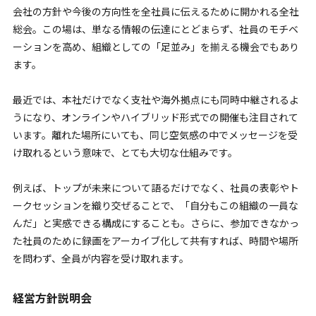
会社の方針や今後の方向性を全社員に伝えるために開かれる全社
総会。この場は、単なる情報の伝達にとどまらず、社員のモチベ
ーションを高め、組織としての「足並み」を揃える機会でもあり
ます。
最近では、本社だけでなく支社や海外拠点にも同時中継されるよ
うになり、オンラインやハイブリッド形式での開催も注目されて
います。離れた場所にいても、同じ空気感の中でメッセージを受
け取れるという意味で、とても大切な仕組みです。
例えば、トップが未来について語るだけでなく、社員の表彰やト
ークセッションを織り交ぜることで、「自分もこの組織の一員な
んだ」と実感できる構成にすることも。さらに、参加できなかっ
た社員のために録画をアーカイブ化して共有すれば、時間や場所
を問わず、全員が内容を受け取れます。
経営方針説明会