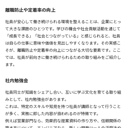
離職防止や定着率の向上
社員が安心して働き続けられる環境を整えることは、企業にとっ
て大きな課題のひとつです。学びの機会や社会貢献活動を通じて
「成長できる」「社会とつながっている」と感じられると、社員
は自らの仕事に意味や価値を見出しやすくなります。その実感こ
そが、離職防止や定着率の向上につながる大切な要素です。ここ
では、社員が前向きに働き続けられるための取り組みをご紹介し
ます。
社内勉強会
社員同士が知識をシェアし合い、互いに学ぶ文化を育てる取り組
みとして、社内勉強会があります。
これは、特定のスキルや知見を持つ社員が講師となって行うこと
が多く、実務に即した内容が扱われるのが特徴です。
例えば営業部門なら、効果的な提案資料の作り方や、信頼関係の
築き方について。エンジニアなら、新しい開発ツールの活用法や