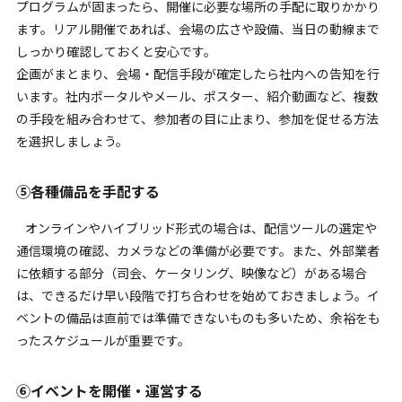
プログラムが固まったら、開催に必要な場所の手配に取りかかり
ます。リアル開催であれば、会場の広さや設備、当日の動線まで
しっかり確認しておくと安心です。
企画がまとまり、会場・配信手段が確定したら社内への告知を行
います。社内ポータルやメール、ポスター、紹介動画など、複数
の手段を組み合わせて、参加者の目に止まり、参加を促せる方法
を選択しましょう。
⑤各種備品を手配する
オンラインやハイブリッド形式の場合は、配信ツールの選定や
通信環境の確認、カメラなどの準備が必要です。また、外部業者
に依頼する部分（司会、ケータリング、映像など）がある場合
は、できるだけ早い段階で打ち合わせを始めておきましょう。イ
ベントの備品は直前では準備できないものも多いため、余裕をも
ったスケジュールが重要です。
⑥イベントを開催・運営する