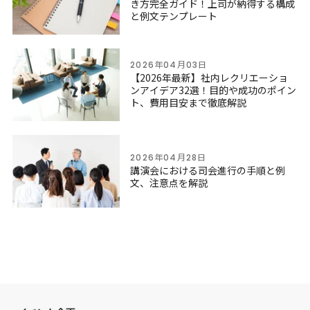
き方完全ガイド！上司が納得する構成
と例文テンプレート
2026年04月03日
【2026年最新】社内レクリエーショ
ンアイデア32選！目的や成功のポイン
ト、費用目安まで徹底解説
2026年04月28日
講演会における司会進行の手順と例
文、注意点を解説