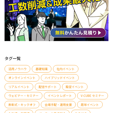
タグ一覧
活用ノウハウ
基礎知識
社内イベント
オンラインイベント
ハイブリッドイベント
リアルイベント
配信サポート
販促イベント
ウェビナー・セミナー
イベントレポート
V-CUBE セミナー
表彰式・キックオフ
会場手配・運用支援
周年イベント