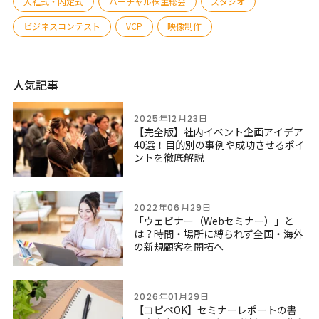
入社式・内定式
バーチャル株主総会
スタジオ
ビジネスコンテスト
VCP
映像制作
人気記事
2025年12月23日
【完全版】社内イベント企画アイデア
40選！目的別の事例や成功させるポイ
ントを徹底解説
2022年06月29日
「ウェビナー（Webセミナー）」と
は？時間・場所に縛られず全国・海外
の新規顧客を開拓へ
2026年01月29日
【コピペOK】セミナーレポートの書