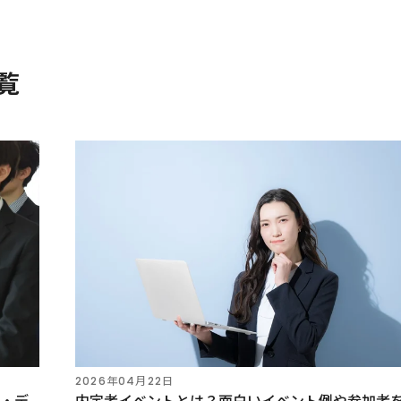
覧
2026年04月22日
・デ
内定者イベントとは？面白いイベント例や参加者