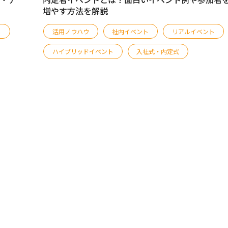
増やす方法を解説
ト
活用ノウハウ
社内イベント
リアルイベント
ハイブリッドイベント
入社式・内定式