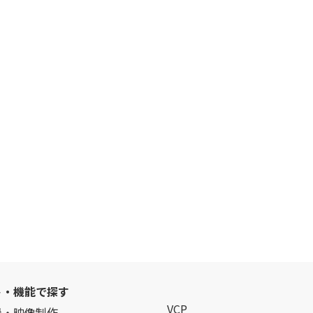
ト・機能で探す
VCP
録・映像制作