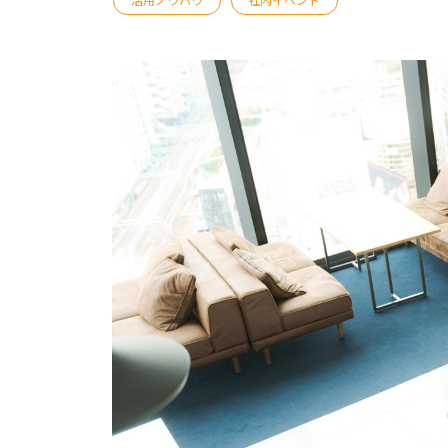
EventIn
Zoom ウェビナー