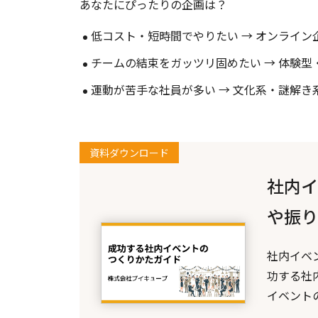
あなたにぴったりの企画は？
低コスト・短時間でやりたい → オンライン
チームの結束をガッツリ固めたい → 体験
運動が苦手な社員が多い → 文化系・謎解き
資料ダウンロード
社内イ
や振り
社内イベ
功する社
イベント