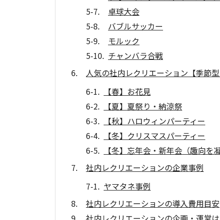
卓球大会
バブルサッカー
モルック
チャンバラ合戦
人気の社内レクリエーション【季節型
【春】お花見
【夏】夏祭り・納涼祭
【秋】ハロウィンパーティー
【冬】クリスマスパーティー
【冬】忘年会・新年会（趣向を
社内レクリエーションの企業事例
ヤマタネ事例
社内レクリエーションの導入費用目安
社内レクリエーションの企画・運営は