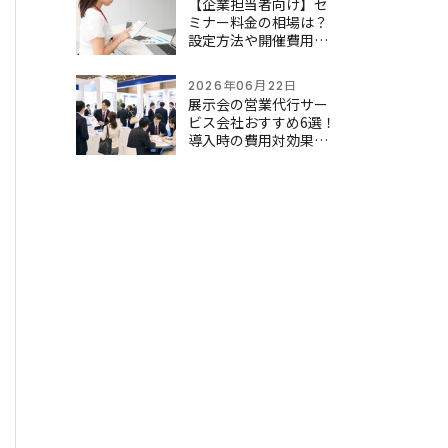
【企業担当者向け】セ
ミナー料金の相場は？
設定方法や開催費用の
内訳・コスト削減のコ
ツを解説
2026年06月22日
展示会の営業代行サー
ビス会社おすすめ6選！
導入時の費用対効果を
紹介