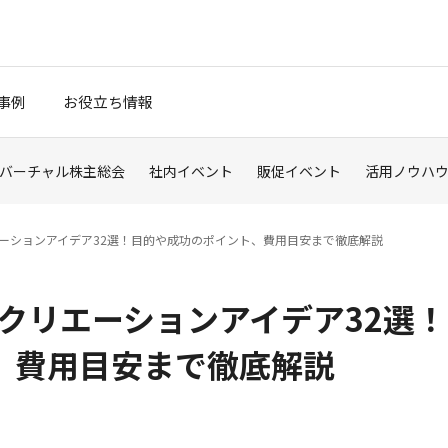
事例
お役立ち情報
バーチャル株主総会
社内イベント
販促イベント
活用ノウハ
エーションアイデア32選！目的や成功のポイント、費用目安まで徹底解説
）
レクリエーションアイデア32選！
、費用目安まで徹底解説