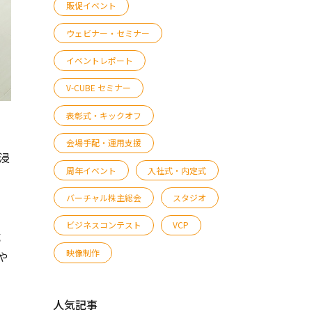
販促イベント
ウェビナー・セミナー
イベントレポート
V-CUBE セミナー
表彰式・キックオフ
会場手配・運用支援
浸
周年イベント
入社式・内定式
バーチャル株主総会
スタジオ
ビジネスコンテスト
VCP
成
映像制作
や
人気記事