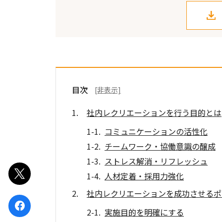
目次
[非表示]
社内レクリエーションを行う目的とは
コミュニケーションの活性化
チームワーク・協働意識の醸成
ストレス解消・リフレッシュ
ポスト
人材定着・採用力強化
社内レクリエーションを成功させるポ
シェア
実施目的を明確にする