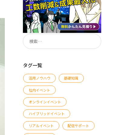
タグ一覧
活用ノウハウ
基礎知識
社内イベント
オンラインイベント
ハイブリッドイベント
リアルイベント
配信サポート