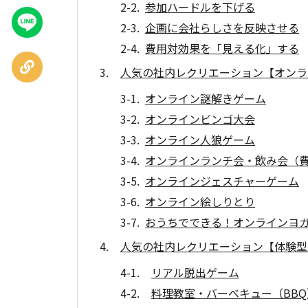
参加ハードルを下げる
LINEで
企画に会社らしさを反映させる
送る
費用対効果を「見える化」する
URLを
人気の社内レクリエーション【オンラ
コピー
オンライン謎解きゲーム
オンラインビンゴ大会
オンライン人狼ゲーム
オンラインランチ会・飲み会（
オンラインジェスチャーゲーム
オンライン絵しりとり
おうちでできる！オンラインヨ
人気の社内レクリエーション【体験型
リアル脱出ゲーム
料理教室・バーベキュー（BBQ