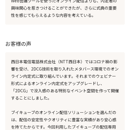
Web会議ツールを使ったオンライン配信よりも、内定者の
興味関心を惹きつけることができたが、さらに式典の重要
性を感じてもらえるような内容を考えている。
お客様の声
西日本電信電話株式会社（NTT西日本）ではコロナ禍の影
響を受け、2DCG技術を取り入れたメタバース環境でのオン
ライン内定式に取り組んでいます。それまでのウェビナー
形式によるオンライン内定式をアップグレードし、
「2DCG」で没入感のある特別なイベント空間を作って開催
することにしました。
ブイキューブのオンライン配信ソリューションを選んだの
は、配信の安定性やクオリティに豊富な実績があり安心感
を持てたからです。今回利用したブイキューブの配信専用