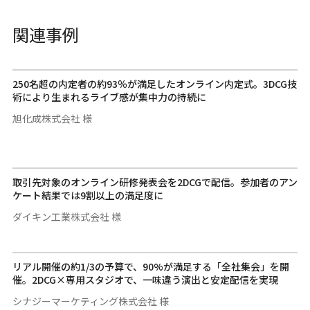
関連事例
250名超の内定者の約93％が満足したオンライン内定式。3DCG技
術により生まれるライブ感が集中力の持続に
旭化成株式会社 様
取引先対象のオンライン研修発表会を2DCGで配信。参加者のアン
ケート結果では9割以上の満足度に
ダイキン工業株式会社 様
リアル開催の約1/3の予算で、90%が満足する「全社集会」を開
催。2DCG×専用スタジオで、一味違う演出と安定配信を実現
シナジーマーケティング株式会社 様