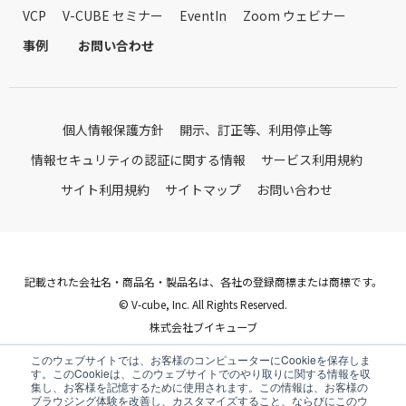
VCP
V-CUBE セミナー
EventIn
Zoom ウェビナー
事例
お問い合わせ
個人情報保護方針
開示、訂正等、利用停止等
情報セキュリティの認証に関する情報
サービス利用規約
サイト利用規約
サイトマップ
お問い合わせ
記載された会社名・商品名・製品名は、各社の登録商標または商標です。
© V-cube, Inc. All Rights Reserved.
株式会社ブイキューブ
Follow Us
このウェブサイトでは、お客様のコンピューターにCookieを保存しま
す。このCookieは、このウェブサイトでのやり取りに関する情報を収
集し、お客様を記憶するために使用されます。この情報は、お客様の
ブラウジング体験を改善し、カスタマイズすること、ならびにこのウ