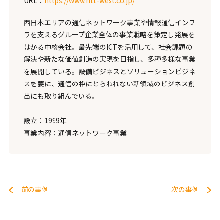
URL：
https://www.ntt-west.co.jp/
西日本エリアの通信ネットワーク事業や情報通信インフ
ラを支えるグループ企業全体の事業戦略を策定し発展を
はかる中核会社。最先端のICTを活用して、社会課題の
解決や新たな価値創造の実現を目指し、多種多様な事業
を展開している。設備ビジネスとソリューションビジネ
スを要に、通信の枠にとらわれない新領域のビジネス創
出にも取り組んでいる。
設立：1999年
事業内容：通信ネットワーク事業
前の事例
次の事例