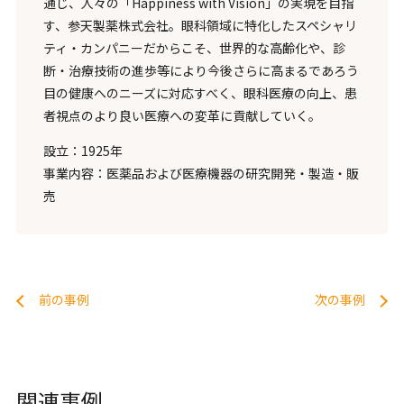
通じ、人々の「Happiness with Vision」の実現を目指
す、参天製薬株式会社。眼科領域に特化したスペシャリ
ティ・カンパニーだからこそ、世界的な高齢化や、診
断・治療技術の進歩等により今後さらに高まるであろう
目の健康へのニーズに対応すべく、眼科医療の向上、患
者視点のより良い医療への変革に貢献していく。
設立：1925年
事業内容：医薬品および医療機器の研究開発・製造・販
売
前の事例
次の事例
関連事例