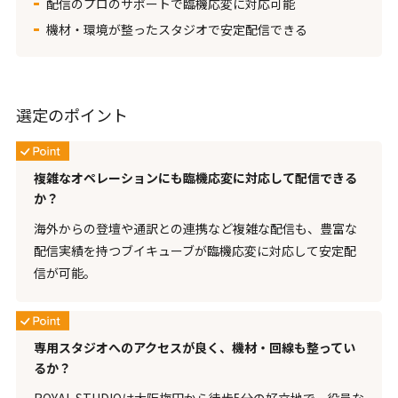
配信のプロのサポートで臨機応変に対応可能
機材・環境が整ったスタジオで安定配信できる
選定のポイント
複雑なオペレーションにも臨機応変に対応して配信できる
か？
海外からの登壇や通訳との連携など複雑な配信も、豊富な
配信実績を持つブイキューブが臨機応変に対応して安定配
信が可能。
専用スタジオへのアクセスが良く、機材・回線も整ってい
るか？
ROYAL STUDIOは大阪梅田から徒歩5分の好立地で、役員な