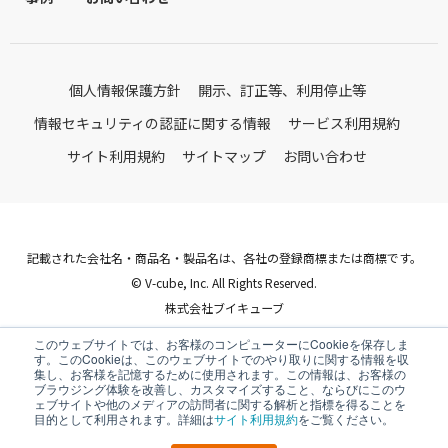
個人情報保護方針
開示、訂正等、利用停止等
情報セキュリティの認証に関する情報
サービス利用規約
サイト利用規約
サイトマップ
お問い合わせ
記載された会社名・商品名・製品名は、各社の登録商標または商標です。
© V-cube, Inc. All Rights Reserved.
株式会社ブイキューブ
Follow Us
このウェブサイトでは、お客様のコンピューターにCookieを保存しま
す。このCookieは、このウェブサイトでのやり取りに関する情報を収
集し、お客様を記憶するために使用されます。この情報は、お客様の
ブラウジング体験を改善し、カスタマイズすること、ならびにこのウ
ェブサイトや他のメディアの訪問者に関する解析と指標を得ることを
目的として利用されます。詳細は
サイト利用規約
をご覧ください。