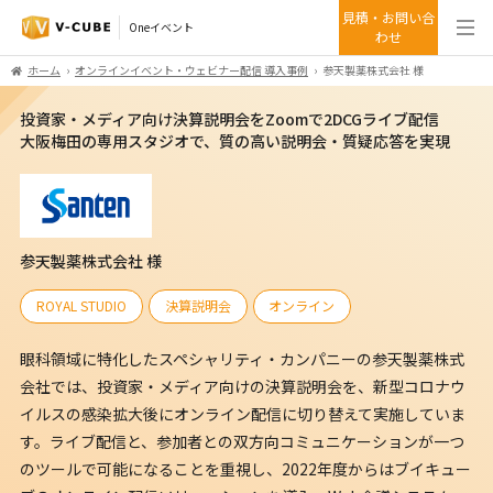
見積・お問い合
Oneイベント
わせ
ホーム
オンラインイベント・ウェビナー配信 導入事例
参天製薬株式会社 様
投資家・メディア向け決算説明会をZoomで2DCGライブ配信
大阪梅田の専用スタジオで、質の高い説明会・質疑応答を実現
参天製薬株式会社 様
ROYAL STUDIO
決算説明会
オンライン
眼科領域に特化したスペシャリティ・カンパニーの参天製薬株式
会社では、投資家・メディア向けの決算説明会を、新型コロナウ
イルスの感染拡大後にオンライン配信に切り替えて実施していま
す。ライブ配信と、参加者との双方向コミュニケーションが一つ
のツールで可能になることを重視し、2022年度からはブイキュー