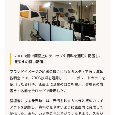
2DCG技術で画面上にテロップや資料を適切に配置し、
見栄えの良い配信に
ブランドイメージの訴求の機会にもなるメディア向け決算
説明会では、2DCG技術を活用して、コーポレートカラーを
使用した資料や、画面上に企業のロゴを掲示。登壇者の肩
書き・名前をテロップで表示した。
登壇者による発表時には、表情を映すカメラと資料のレイ
アウトを調整し、資料が見やすいように画面内に合成して
配信した。また、カメラの見栄えが良くなるよう、スタジ