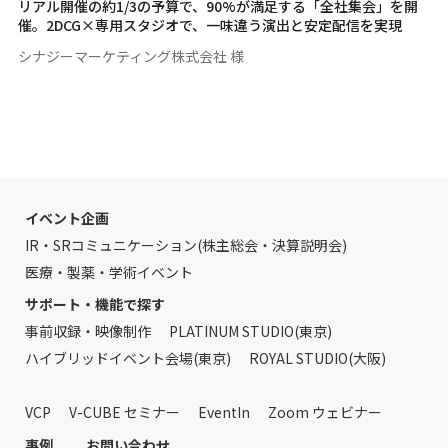
リアル開催の約1/3の予算で、90%が満足する「全社集会」を開
催。2DCG×専用スタジオで、一味違う演出と安定配信を実現
シナジーマーケティング株式会社 様
イベント企画
IR・SRコミュニケーション(株主総会・決算説明会)
医療・製薬・学術イベント
サポート・機能で探す
事前収録・映像制作
PLATINUM STUDIO(東京)
ハイブリッドイベント会場(東京)
ROYAL STUDIO(大阪)
VCP
V-CUBE セミナー
EventIn
Zoom ウェビナー
事例
お問い合わせ