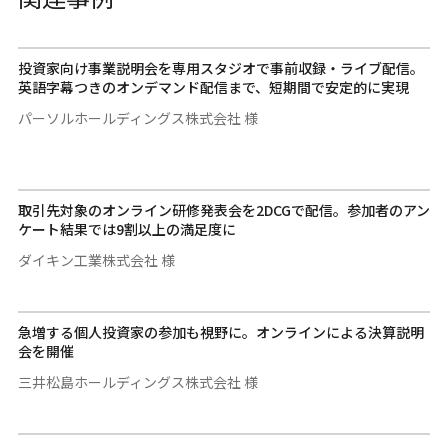
投資家向け事業説明会を専用スタジオで事前収録・ライブ配信。
英語字幕つきのオンデマンド配信まで、短期間で安定的に実現
パーソルホールディングス株式会社 様
取引先対象のオンライン研修発表会を2DCGで配信。参加者のアン
ケート結果では9割以上の満足度に
ダイキン工業株式会社 様
急増する個人投資家の参加も視野に。オンラインによる決算説明
会を開催
三井松島ホールディングス株式会社 様