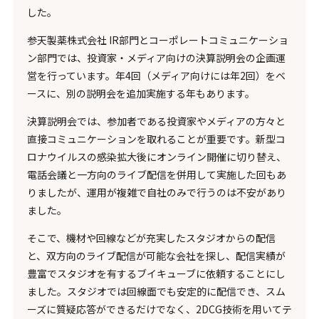
した。
参天製薬株式会社 IR部門とコーポレートコミュニケーショ
ン部門では、投資家・メディア向けの決算説明会の企画運
営を行っています。年4回（メディア向けには年2回）をベ
ースに、別の説明会を追加実施する年もあります。
決算説明会では、参加者である投資家やメディアの方々と
直接コミュニケーションを取れることが重要です。新型コ
ロナウイルスの感染拡大後にオンライン開催に切り替え、
電話会議と一方向のライブ配信を併用して実施した回もあ
りましたが、運用が複雑で自社のみで行うのは不安があり
ました。
そこで、機材や回線などが充実したスタジオからの配信
と、双方向のライブ配信が可能な会社を探し、配信実績が
豊富でスタジオを有するブイキューブに依頼することにし
ました。スタジオでは回線面でも安定的に配信でき、スム
ーズに質疑応答ができるだけでなく、2DCG技術を用いてテ