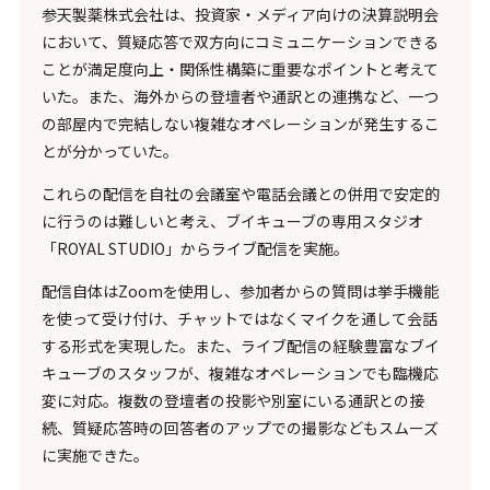
参天製薬株式会社は、投資家・メディア向けの決算説明会
において、質疑応答で双方向にコミュニケーションできる
ことが満足度向上・関係性構築に重要なポイントと考えて
いた。また、海外からの登壇者や通訳との連携など、一つ
の部屋内で完結しない複雑なオペレーションが発生するこ
とが分かっていた。
これらの配信を自社の会議室や電話会議との併用で安定的
に行うのは難しいと考え、ブイキューブの専用スタジオ
「ROYAL STUDIO」からライブ配信を実施。
配信自体はZoomを使用し、参加者からの質問は挙手機能
を使って受け付け、チャットではなくマイクを通して会話
する形式を実現した。また、ライブ配信の経験豊富なブイ
キューブのスタッフが、複雑なオペレーションでも臨機応
変に対応。複数の登壇者の投影や別室にいる通訳との接
続、質疑応答時の回答者のアップでの撮影などもスムーズ
に実施できた。