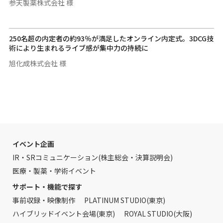
参天製薬株式会社 様
250名超の内定者の約93％が満足したオンライン内定式。3DCG技
術により生まれるライブ感が集中力の持続に
旭化成株式会社 様
イベント企画
IR・SRコミュニケーション(株主総会・決算説明会)
医療・製薬・学術イベント
サポート・機能で探す
事前収録・映像制作
PLATINUM STUDIO(東京)
ハイブリッドイベント会場(東京)
ROYAL STUDIO(大阪)