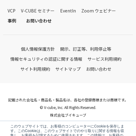
VCP
V-CUBE セミナー
EventIn
Zoom ウェビナー
事例
お問い合わせ
個人情報保護方針
開示、訂正等、利用停止等
情報セキュリティの認証に関する情報
サービス利用規約
サイト利用規約
サイトマップ
お問い合わせ
記載された会社名・商品名・製品名は、各社の登録商標または商標です。
© V-cube, Inc. All Rights Reserved.
株式会社ブイキューブ
Follow Us
このウェブサイトでは、お客様のコンピューターにCookieを保存しま
す。このCookieは、このウェブサイトでのやり取りに関する情報を収
集し、お客様を記憶するために使用されます。この情報は、お客様の