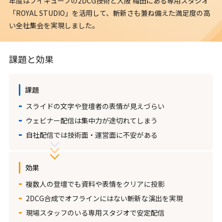
年度はブイキューブの2DCG技術と大阪 梅田にある専用スタジオ
「ROYAL STUDIO」を活用して、斬新さも兼ね備えた満足度の高
い全社集会を実現しました。
課題と効果
課題
スライドの文字や登壇者の表情が見えづらい
ウェビナー配信は集中力が途切れてしまう
自社配信では技術面・運営面に不安がある
効果
複数人の登壇でも資料や表情をクリアに投影
2DCG合成でオフラインにはない斬新な演出を実現
現場スタッフのいる専用スタジオで安定配信