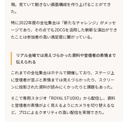
現。見ていて飽きない画面構成を作り上げることができ
た。
特に2022年度の全社集会は「新たなチャレンジ」がメッセ
ージであり、その点でも2DCGを活用した斬新な演出ができ
たことは参加者の高い満足度に繋がっている。
リアル会場では見えづらかった資料や登壇者の表情まで
伝えられる
これまでの全社集会はホテルで開催しており、ステージ上
に登壇者が並ぶと表情までは見えづらかったり、スクリー
ンに投影された資料が読みにくかったりと課題もあった。
そこで専用スタジオ「ROYAL STUDIO」から配信し、資料
と登壇者の表情がよく見えるようにカメラを切り替えるな
ど、プロによるクオリティの高い配信を実現できた。