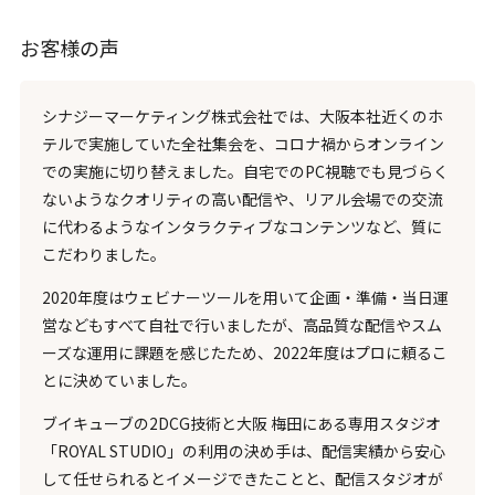
お客様の声
シナジーマーケティング株式会社では、大阪本社近くのホ
テルで実施していた全社集会を、コロナ禍からオンライン
での実施に切り替えました。自宅でのPC視聴でも見づらく
ないようなクオリティの高い配信や、リアル会場での交流
に代わるようなインタラクティブなコンテンツなど、質に
こだわりました。
2020年度はウェビナーツールを用いて企画・準備・当日運
営などもすべて自社で行いましたが、高品質な配信やスム
ーズな運用に課題を感じたため、2022年度はプロに頼るこ
とに決めていました。
ブイキューブの2DCG技術と大阪 梅田にある専用スタジオ
「ROYAL STUDIO」の利用の決め手は、配信実績から安心
して任せられるとイメージできたことと、配信スタジオが